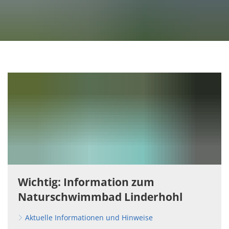
Verbandsgemeinde
Hoehr-
Grenzhausen
Wichtig: Information zum
Naturschwimmbad Linderhohl
Aktuelle Informationen und Hinweise