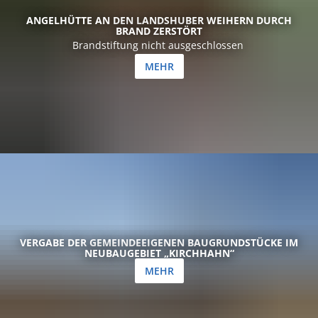
ANGELHÜTTE AN DEN LANDSHUBER WEIHERN DURCH
BRAND ZERSTÖRT
Brandstiftung nicht ausgeschlossen
MEHR
VERGABE DER GEMEINDEEIGENEN BAUGRUNDSTÜCKE IM
NEUBAUGEBIET „KIRCHHAHN“
MEHR