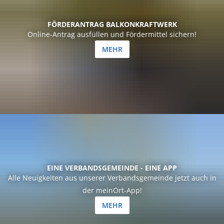
FÖRDERANTRAG BALKONKRAFTWERK
Online-Antrag ausfüllen und Fördermittel sichern!
MEHR
EINE VERBANDSGEMEINDE - EINE APP
Alle Neuigkeiten aus unserer Verbandsgemeinde jetzt auch in
der meinOrt-App!
MEHR