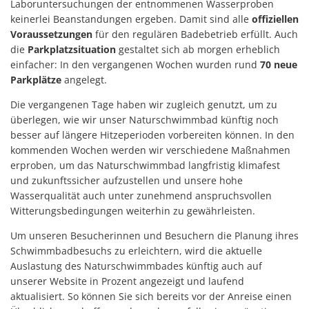
Laboruntersuchungen der entnommenen Wasserproben
keinerlei Beanstandungen ergeben. Damit sind alle
offiziellen
Voraussetzungen
für den regulären Badebetrieb erfüllt. Auch
die
Parkplatzsituation
gestaltet sich ab morgen erheblich
einfacher: In den vergangenen Wochen wurden rund
70 neue
Parkplätze
angelegt.
Die vergangenen Tage haben wir zugleich genutzt, um zu
überlegen, wie wir unser Naturschwimmbad künftig noch
besser auf längere Hitzeperioden vorbereiten können. In den
kommenden Wochen werden wir verschiedene Maßnahmen
erproben, um das Naturschwimmbad langfristig klimafest
und zukunftssicher aufzustellen und unsere hohe
Wasserqualität auch unter zunehmend anspruchsvollen
Witterungsbedingungen weiterhin zu gewährleisten.
Um unseren Besucherinnen und Besuchern die Planung ihres
Schwimmbadbesuchs zu erleichtern, wird die aktuelle
Auslastung des Naturschwimmbades künftig auch auf
unserer Website in Prozent angezeigt und laufend
aktualisiert. So können Sie sich bereits vor der Anreise einen