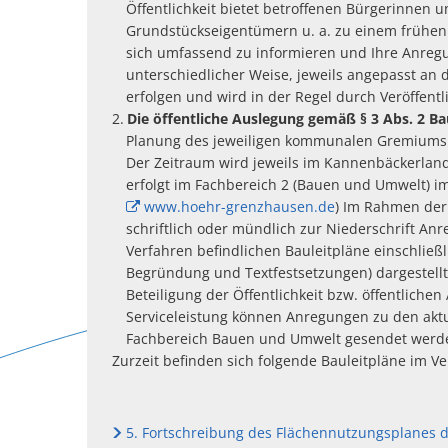
Öffentlichkeit bietet betroffenen Bürgerinnen 
Grundstückseigentümern u. a. zu einem frühen 
sich umfassend zu informieren und Ihre Anregu
unterschiedlicher Weise, jeweils angepasst an 
erfolgen und wird in der Regel durch Veröffen
Die öffentliche Auslegung gemäß § 3 Abs. 2 Ba
Planung des jeweiligen kommunalen Gremiums is
Der Zeitraum wird jeweils im Kannenbäckerland
erfolgt im Fachbereich 2 (Bauen und Umwelt) i
www.hoehr-grenzhausen.de
) Im Rahmen der 
schriftlich oder mündlich zur Niederschrift An
Verfahren befindlichen Bauleitpläne einschließ
Begründung und Textfestsetzungen) dargestellt
Beteiligung der Öffentlichkeit bzw. öffentliche
Serviceleistung können Anregungen zu den aktu
Fachbereich Bauen und Umwelt gesendet werd
Zurzeit befinden sich folgende Bauleitpläne im Ve
5. Fortschreibung des Flächennutzungsplanes