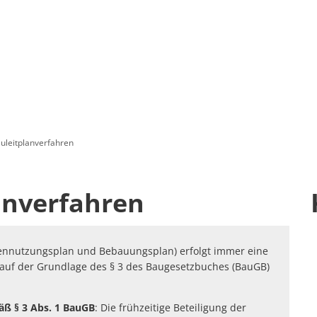
uleitplanverfahren
anverfahren
chennutzungsplan und Bebauungsplan) erfolgt immer eine
g) auf der Grundlage des § 3 des Baugesetzbuches (BauGB)
mäß § 3 Abs. 1 BauGB
: Die frühzeitige Beteiligung der