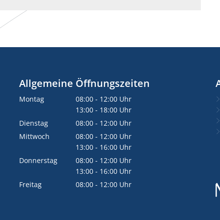
Allgemeine Öffnungszeiten
Montag
08:00
-
12:00
Uhr
Von 08:00 bis 12:00 Uhr
13:00
-
18:00
Uhr
Von 13:00 bis 18:00 Uhr
Dienstag
08:00
-
12:00
Uhr
Von 08:00 bis 12:00 Uhr
Mittwoch
08:00
-
12:00
Uhr
Von 08:00 bis 12:00 Uhr
13:00
-
16:00
Uhr
Von 13:00 bis 16:00 Uhr
Donnerstag
08:00
-
12:00
Uhr
Von 08:00 bis 12:00 Uhr
13:00
-
16:00
Uhr
Von 13:00 bis 16:00 Uhr
Freitag
08:00
-
12:00
Uhr
Von 08:00 bis 12:00 Uhr