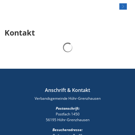
Kontakt
Suchergebnisse werden gelad
Anschrift & Kontakt
Verbandsgemeinde Höhr-Grenzhausen
Postanschrift:
Postfach 1450
56195 Höhr-Grenzhausen
Besucheradresse: