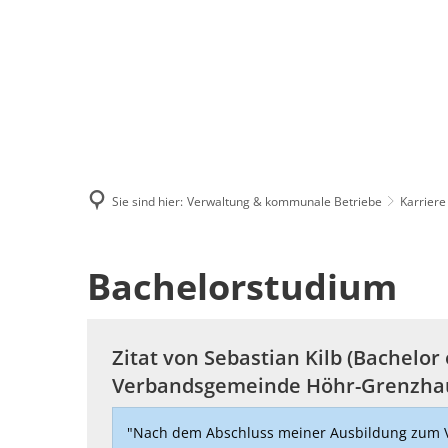
Menü
Suchen
Kontakt
Sie sind hier:
Verwaltung & kommunale Betriebe
Karriere
Bachelorstudium
Bachelorstudium
Zitat von Sebastian Kilb (Bachelor 
Verbandsgemeinde Höhr-Grenzha
"Nach dem Abschluss meiner Ausbildung zum Ve