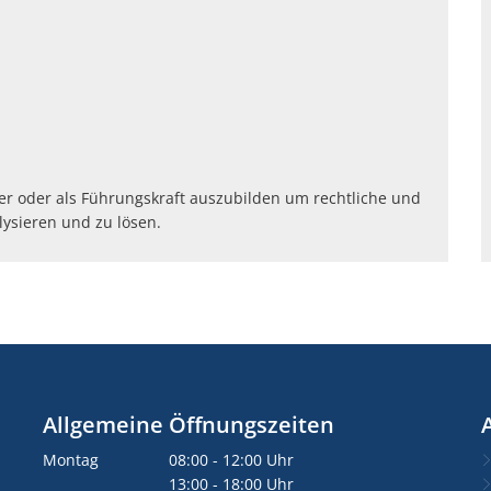
ter oder als Führungskraft auszubilden um rechtliche und
lysieren und zu lösen.
Allgemeine Öffnungszeiten
Montag
08:00
-
12:00
Uhr
Von 08:00 bis 12:00 Uhr
13:00
-
18:00
Uhr