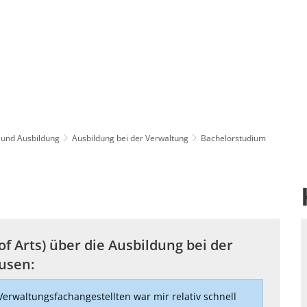
 und Ausbildung
Ausbildung bei der Verwaltung
Bachelorstudium
of Arts) über die Ausbildung bei der
usen:
rwaltungsfachangestellten war mir relativ schnell