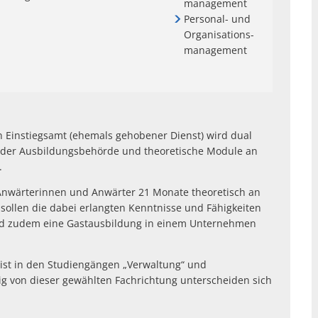
management
Personal- und
Organisations-
management
 Einstiegsamt (ehemals gehobener Dienst) wird dual
in der Ausbildungsbehörde und theoretische Module an
.
Anwärterinnen und Anwärter 21 Monate theoretisch an
 sollen die dabei erlangten Kenntnisse und Fähigkeiten
wird zudem eine Gastausbildung in einem Unternehmen
 ist in den Studiengängen „Verwaltung“ und
ig von dieser gewählten Fachrichtung unterscheiden sich