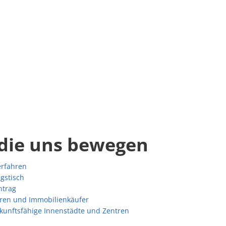
die uns bewegen
erfahren
gstisch
ntrag
ren und Immobilienkäufer
unftsfähige Innenstädte und Zentren