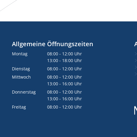
Allgemeine Öffnungszeiten
Montag
08:00
-
12:00
Uhr
Von 08:00 bis 12:00 Uhr
13:00
-
18:00
Uhr
Von 13:00 bis 18:00 Uhr
Dienstag
08:00
-
12:00
Uhr
Von 08:00 bis 12:00 Uhr
Mittwoch
08:00
-
12:00
Uhr
Von 08:00 bis 12:00 Uhr
13:00
-
16:00
Uhr
Von 13:00 bis 16:00 Uhr
Donnerstag
08:00
-
12:00
Uhr
Von 08:00 bis 12:00 Uhr
13:00
-
16:00
Uhr
Von 13:00 bis 16:00 Uhr
Freitag
08:00
-
12:00
Uhr
Von 08:00 bis 12:00 Uhr