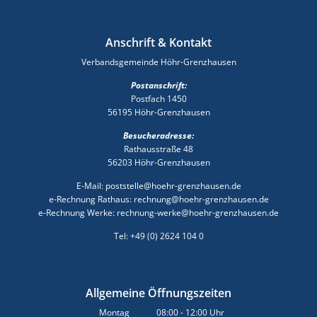
Anschrift & Kontakt
Verbandsgemeinde Höhr-Grenzhausen
Postanschrift:
Postfach 1450
56195 Höhr-Grenzhausen
Besucheradresse:
Rathausstraße 48
56203 Höhr-Grenzhausen
E-Mail: poststelle@hoehr-grenzhausen.de
e-Rechnung Rathaus: rechnung@hoehr-grenzhausen.de
e-Rechnung Werke: rechnung-werke@hoehr-grenzhausen.de
Tel: +49 (0) 2624 104 0
Allgemeine Öffnungszeiten
Montag
08:00
-
12:00
Uhr