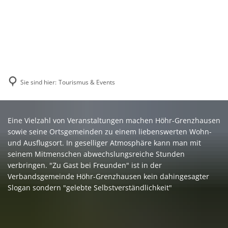
Sie sind hier:
Tourismus & Events
Tourismus
Eine Vielzahl von Veranstaltungen machen Höhr-Grenzhausen
&
sowie seine Ortsgemeinden zu einem liebenswerten Wohn-
Events
und Ausflugsort. In geselliger Atmosphäre kann man mit
seinem Mitmenschen abwechslungsreiche Stunden
verbringen. "Zu Gast bei Freunden" ist in der
Verbandsgemeinde Höhr-Grenzhausen kein dahingesagter
Slogan sondern "gelebte Selbstverständlichkeit"