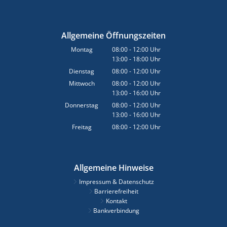
Allgemeine Öffnungszeiten
Montag
08:00
-
12:00
Uhr
13:00
-
18:00
Von 08:00 bis 12:00 Uhr
Uhr
Von 13:00 bis 18:00 Uhr
Dienstag
08:00
-
12:00
Uhr
Von 08:00 bis 12:00 Uhr
Mittwoch
08:00
-
12:00
Uhr
13:00
-
16:00
Von 08:00 bis 12:00 Uhr
Uhr
Von 13:00 bis 16:00 Uhr
Donnerstag
08:00
-
12:00
Uhr
13:00
-
16:00
Von 08:00 bis 12:00 Uhr
Uhr
Von 13:00 bis 16:00 Uhr
Freitag
08:00
-
12:00
Uhr
Von 08:00 bis 12:00 Uhr
Allgemeine Hinweise
Impressum & Datenschutz
Barrierefreiheit
Kontakt
Bankverbindung