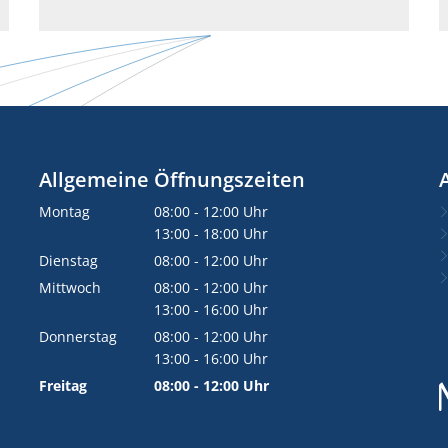
Allgemeine Öffnungszeiten
Montag
08:00
-
12:00
Uhr
Von 08:00 bis 12:00 Uhr
13:00
-
18:00
Uhr
Von 13:00 bis 18:00 Uhr
Dienstag
08:00
-
12:00
Uhr
Von 08:00 bis 12:00 Uhr
Mittwoch
08:00
-
12:00
Uhr
Von 08:00 bis 12:00 Uhr
13:00
-
16:00
Uhr
Von 13:00 bis 16:00 Uhr
Donnerstag
08:00
-
12:00
Uhr
Von 08:00 bis 12:00 Uhr
13:00
-
16:00
Uhr
Von 13:00 bis 16:00 Uhr
Freitag
08:00
-
12:00
Uhr
Von 08:00 bis 12:00 Uhr