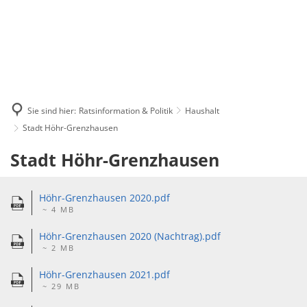
Sie sind hier:
Ratsinformation & Politik
Haushalt
Stadt Höhr-Grenzhausen
Stadt
Stadt Höhr-Grenzhausen
Höhr-
Höhr-Grenzhausen 2020.pdf
Grenzhausen
~ 4 MB
Höhr-Grenzhausen 2020 (Nachtrag).pdf
~ 2 MB
Höhr-Grenzhausen 2021.pdf
~ 29 MB