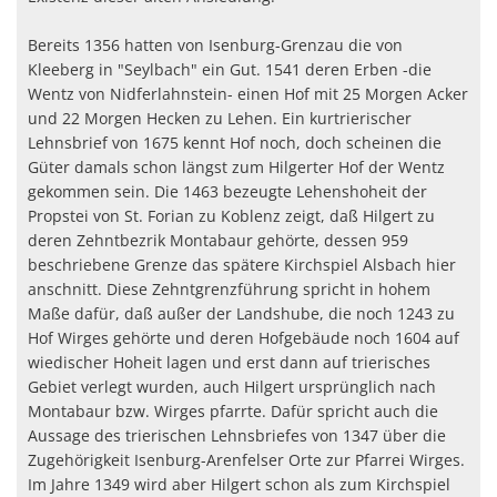
Bereits 1356 hatten von Isenburg-Grenzau die von
Kleeberg in "Seylbach" ein Gut. 1541 deren Erben -die
Wentz von Nidferlahnstein- einen Hof mit 25 Morgen Acker
und 22 Morgen Hecken zu Lehen. Ein kurtrierischer
Lehnsbrief von 1675 kennt Hof noch, doch scheinen die
Güter damals schon längst zum Hilgerter Hof der Wentz
gekommen sein. Die 1463 bezeugte Lehenshoheit der
Propstei von St. Forian zu Koblenz zeigt, daß Hilgert zu
deren Zehntbezrik Montabaur gehörte, dessen 959
beschriebene Grenze das spätere Kirchspiel Alsbach hier
anschnitt. Diese Zehntgrenzführung spricht in hohem
Maße dafür, daß außer der Landshube, die noch 1243 zu
Hof Wirges gehörte und deren Hofgebäude noch 1604 auf
wiedischer Hoheit lagen und erst dann auf trierisches
Gebiet verlegt wurden, auch Hilgert ursprünglich nach
Montabaur bzw. Wirges pfarrte. Dafür spricht auch die
Aussage des trierischen Lehnsbriefes von 1347 über die
Zugehörigkeit Isenburg-Arenfelser Orte zur Pfarrei Wirges.
Im Jahre 1349 wird aber Hilgert schon als zum Kirchspiel