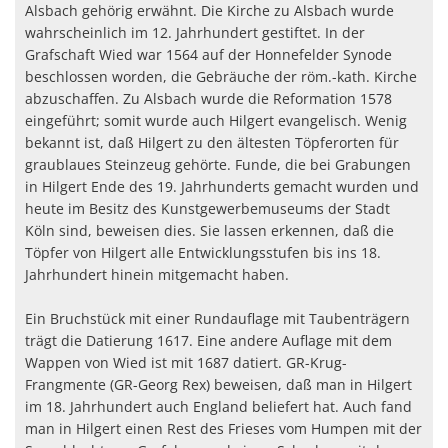
Alsbach gehörig erwähnt. Die Kirche zu Alsbach wurde
wahrscheinlich im 12. Jahrhundert gestiftet. In der
Grafschaft Wied war 1564 auf der Honnefelder Synode
beschlossen worden, die Gebräuche der röm.-kath. Kirche
abzuschaffen. Zu Alsbach wurde die Reformation 1578
eingeführt; somit wurde auch Hilgert evangelisch. Wenig
bekannt ist, daß Hilgert zu den ältesten Töpferorten für
graublaues Steinzeug gehörte. Funde, die bei Grabungen
in Hilgert Ende des 19. Jahrhunderts gemacht wurden und
heute im Besitz des Kunstgewerbemuseums der Stadt
Köln sind, beweisen dies. Sie lassen erkennen, daß die
Töpfer von Hilgert alle Entwicklungsstufen bis ins 18.
Jahrhundert hinein mitgemacht haben.
Ein Bruchstück mit einer Rundauflage mit Taubenträgern
trägt die Datierung 1617. Eine andere Auflage mit dem
Wappen von Wied ist mit 1687 datiert. GR-Krug-
Frangmente (GR-Georg Rex) beweisen, daß man in Hilgert
im 18. Jahrhundert auch England beliefert hat. Auch fand
man in Hilgert einen Rest des Frieses vom Humpen mit der