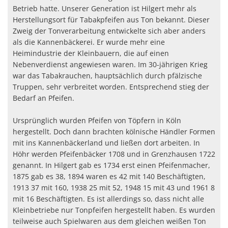
Betrieb hatte. Unserer Generation ist Hilgert mehr als
Herstellungsort für Tabakpfeifen aus Ton bekannt. Dieser
Zweig der Tonverarbeitung entwickelte sich aber anders
als die Kannenbäckerei. Er wurde mehr eine
Heimindustrie der Kleinbauern, die auf einen
Nebenverdienst angewiesen waren. Im 30-jährigen Krieg
war das Tabakrauchen, hauptsächlich durch pfälzische
Truppen, sehr verbreitet worden. Entsprechend stieg der
Bedarf an Pfeifen.
Ursprünglich wurden Pfeifen von Töpfern in Köln
hergestellt. Doch dann brachten kölnische Händler Formen
mit ins Kannenbäckerland und ließen dort arbeiten. In
Höhr werden Pfeifenbäcker 1708 und in Grenzhausen 1722
genannt. In Hilgert gab es 1734 erst einen Pfeifenmacher,
1875 gab es 38, 1894 waren es 42 mit 140 Beschäftigten,
1913 37 mit 160, 1938 25 mit 52, 1948 15 mit 43 und 1961 8
mit 16 Beschäftigten. Es ist allerdings so, dass nicht alle
Kleinbetriebe nur Tonpfeifen hergestellt haben. Es wurden
teilweise auch Spielwaren aus dem gleichen weißen Ton