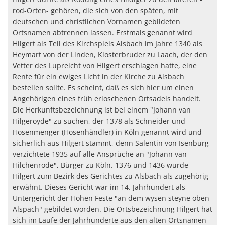
rod-Orten- gehören, die sich von den späten, mit
deutschen und christlichen Vornamen gebildeten
Ortsnamen abtrennen lassen. Erstmals genannt wird
Hilgert als Teil des Kirchspiels Alsbach im Jahre 1340 als
Heymart von der Linden, Klosterbruder zu Laach, der den
Vetter des Lupreicht von Hilgert erschlagen hatte, eine
Rente für ein ewiges Licht in der Kirche zu Alsbach
bestellen sollte. Es scheint, daß es sich hier um einen
Angehörigen eines früh erloschenen Ortsadels handelt.
Die Herkunftsbezeichnung ist bei einem "Johann van
Hilgeroyde" zu suchen, der 1378 als Schneider und
Hosenmenger (Hosenhändler) in Köln genannt wird und
sicherlich aus Hilgert stammt, denn Salentin von Isenburg
verzichtete 1935 auf alle Ansprüche an "Johann van
Hilchenrode", Bürger zu Köln. 1376 und 1436 wurde
Hilgert zum Bezirk des Gerichtes zu Alsbach als zugehörig
erwähnt. Dieses Gericht war im 14. Jahrhundert als
Untergericht der Hohen Feste "an dem wysen steyne oben
Alspach" gebildet worden. Die Ortsbezeichnung Hilgert hat
sich im Laufe der Jahrhunderte aus den alten Ortsnamen