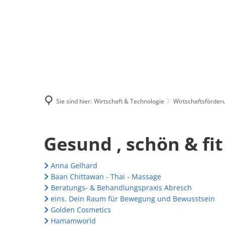
Menü
Suchen
Kontakt
Sie sind hier:
Wirtschaft & Technologie
Wirtschaftsförder
Gesund
Gesund , schön & fit
,
Anna Gelhard
Baan Chittawan - Thai - Massage
schön
Beratungs- & Behandlungspraxis Abresch
eins. Dein Raum für Bewegung und Bewusstsein
Golden Cosmetics
&
Hamamworld