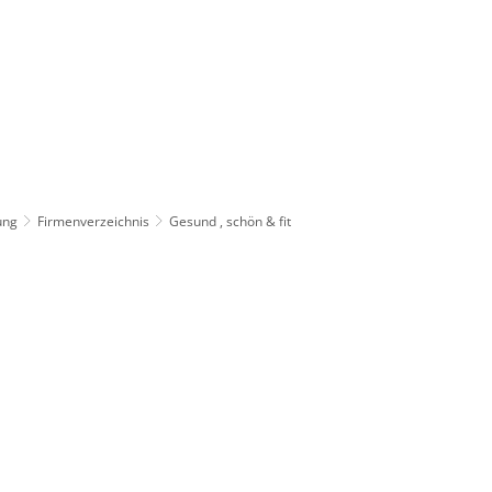
ung
Firmenverzeichnis
Gesund , schön & fit