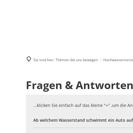
Menü
Suchen
Kontakt
Sie sind hier:
Themen die uns bewegen
Hochwasservorso
Fragen
Fragen & Antworten.
&
...klicken Sie einfach auf das kleine "+" ,um die 
Antworten
Ab welchem Wasserstand schwimmt ein Auto auf