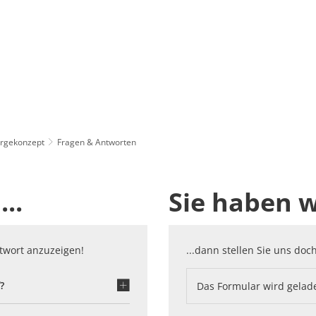
rgekonzept
Fragen & Antworten
..
Sie haben w
Antwort anzuzeigen!
...dann stellen Sie uns doc
?
Das Formular wird gelad