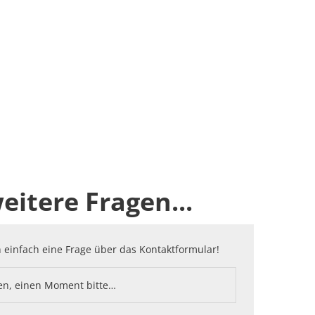
eitere Fragen...
h einfach eine Frage über das Kontaktformular!
en, einen Moment bitte…