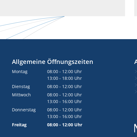
Allgemeine Öffnungszeiten
Montag
08:00
-
12:00
Uhr
Von 08:00 bis 12:00 Uhr
13:00
-
18:00
Uhr
Von 13:00 bis 18:00 Uhr
Dienstag
08:00
-
12:00
Uhr
Von 08:00 bis 12:00 Uhr
Mittwoch
08:00
-
12:00
Uhr
Von 08:00 bis 12:00 Uhr
13:00
-
16:00
Uhr
Von 13:00 bis 16:00 Uhr
Donnerstag
08:00
-
12:00
Uhr
Von 08:00 bis 12:00 Uhr
13:00
-
16:00
Uhr
Von 13:00 bis 16:00 Uhr
Freitag
08:00
-
12:00
Uhr
Von 08:00 bis 12:00 Uhr