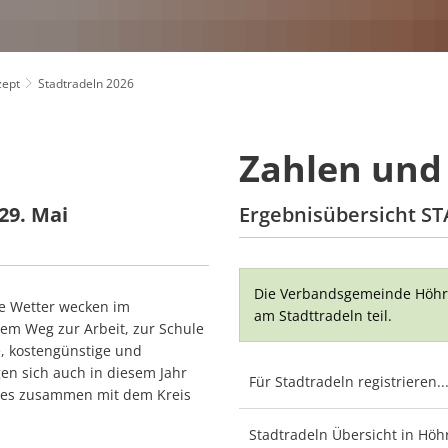
zept
Stadtradeln 2026
Zahlen und 
29. Mai
Ergebnisübersicht S
Die Verbandsgemeinde Höhr
ige Wetter wecken im
am Stadttradeln teil.
em Weg zur Arbeit, zur Schule
e, kostengünstige und
gen sich auch in diesem Jahr
Für Stadtradeln registrieren..
ses zusammen mit dem Kreis
Stadtradeln Übersicht in Hö