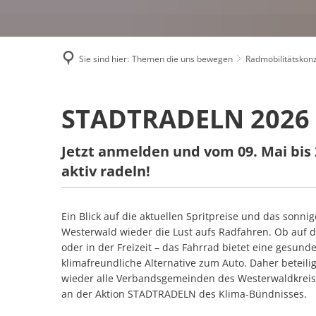
Sie sind hier:
Themen die uns bewegen
Radmobilitätskon
Stadtradeln
STADTRADELN 2026
2026
Jetzt anmelden und vom 09. Mai bis 
aktiv radeln!
Ein Blick auf die aktuellen Spritpreise und das sonn
Westerwald wieder die Lust aufs Radfahren. Ob auf d
oder in der Freizeit – das Fahrrad bietet eine gesund
klimafreundliche Alternative zum Auto. Daher beteili
wieder alle Verbandsgemeinden des Westerwaldkrei
an der Aktion STADTRADELN des Klima-Bündnisses.