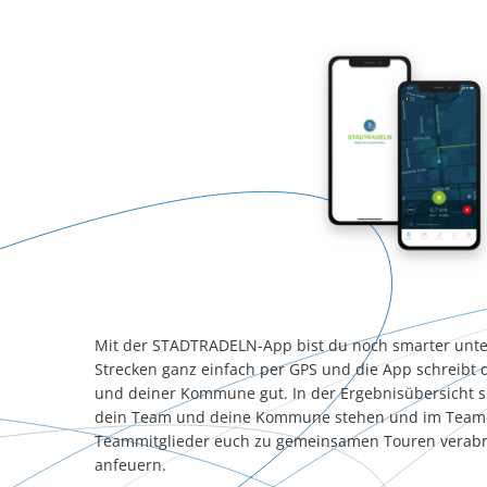
Mit der STADTRADELN-App bist du noch smarter unte
Strecken ganz einfach per GPS und die App schreibt
und deiner Kommune gut. In der Ergebnisübersicht si
dein Team und deine Kommune stehen und im Team-
Teammitglieder euch zu gemeinsamen Touren verabr
anfeuern.