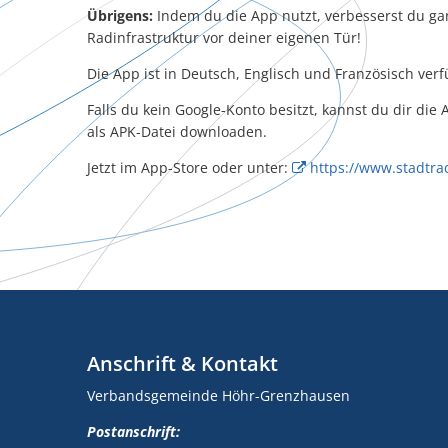
Übrigens:
Indem du die App nutzt, verbesserst du ga
Radinfrastruktur vor deiner eigenen Tür!
Die App ist in Deutsch, Englisch und Französisch verf
Falls du kein Google-Konto besitzt, kannst du dir die
als APK-Datei downloaden.
Jetzt im App-Store oder unter:
https://www.stadtra
Anschrift & Kontakt
Verbandsgemeinde Höhr-Grenzhausen
Postanschrift: