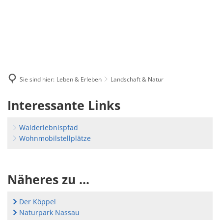
Sie sind hier:
Leben & Erleben
Landschaft & Natur
Landschaft
Interessante Links
&
Walderlebnispfad
Natur
Wohnmobilstellplätze
Näheres zu ...
Der Köppel
Naturpark Nassau