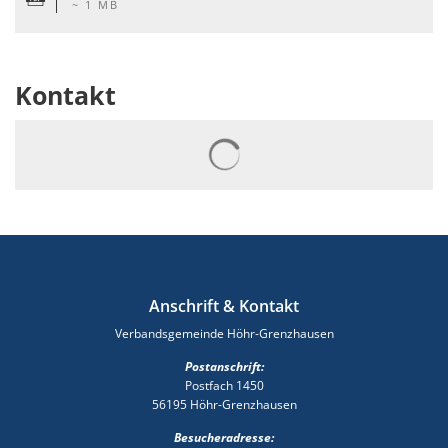
~ 1 MB
Kontakt
Suchergebnisse werden gelad
Anschrift & Kontakt
Verbandsgemeinde Höhr-Grenzhausen
Postanschrift:
Postfach 1450
56195 Höhr-Grenzhausen
Besucheradresse: