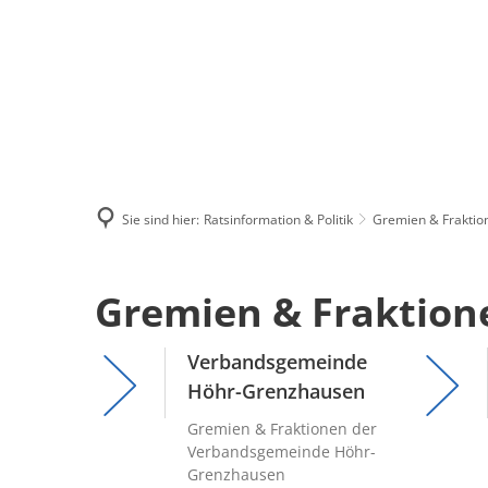
Menü
Suchen
Kontakt
Sie sind hier:
Ratsinformation & Politik
Gremien & Fraktio
Gremien
Gremien & Fraktion
&
Verbandsgemeinde
Höhr-Grenzhausen
Fraktionen
Gremien & Fraktionen der
Verbandsgemeinde Höhr-
Grenzhausen