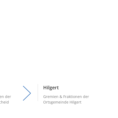
Hilgert
en der
Gremien & Fraktionen der
cheid
Ortsgemeinde Hilgert