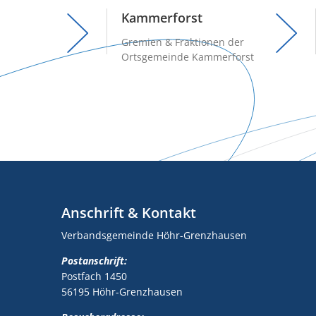
Kammerforst
Gremien & Fraktionen der
Ortsgemeinde Kammerforst
Anschrift & Kontakt
Verbandsgemeinde Höhr-Grenzhausen
Postanschrift:
Postfach 1450
56195 Höhr-Grenzhausen