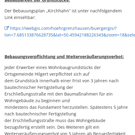
Der Bebauungsplan „Kirchhahn“ ist unter nachfolgendem
Link einsehbar:
https://iwebgis.com/hoehrgrenzhausen/buergergis/?
lon=7.685133876628735&lat=50.45942188226343&zoom=18&selec
Bebauungsverpflichtung und Weiterveräußerungsverbot:
Jeder Erwerber eines Wohnbaugrundstücks der
Ortsgemeinde Hilgert verpflichtet sich auf
dem Grundstück innerhalb einer Frist von 3 Jahren nach
bautechnischer Fertigstellung der
Erschließungsstraße mit den Baumaßnahmen für ein
Wohngebäude zu beginnen und
mindestens das Fundament herzustellen. Spätestens 5 Jahre
nach bautechnischer Fertigstellung
der Erschließungsstraße muss das Wohngebäude
bezugsfertig erstellt sein. Des Weiteren gilt ein
Weiterveräußerungsverbot von 5 Jahren ab Bezugsfertigkeit