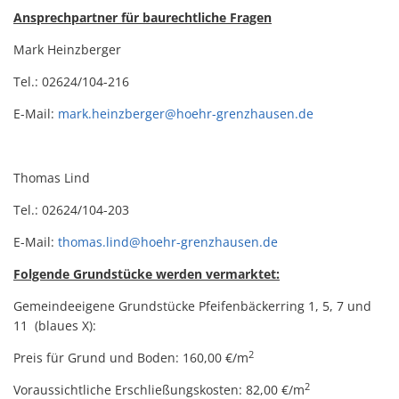
Ansprechpartner für baurechtliche Fragen
Mark Heinzberger
Tel.: 02624/104-216
E-Mail:
mark.heinzberger@hoehr-grenzhausen.de
Thomas Lind
Tel.: 02624/104-203
E-Mail:
thomas.lind@hoehr-grenzhausen.de
Folgende Grundstücke werden vermarktet:
Gemeindeeigene Grundstücke Pfeifenbäckerring 1, 5, 7 und
11 (blaues X):
2
Preis für Grund und Boden: 160,00 €/m
2
Voraussichtliche Erschließungskosten: 82,00 €/m