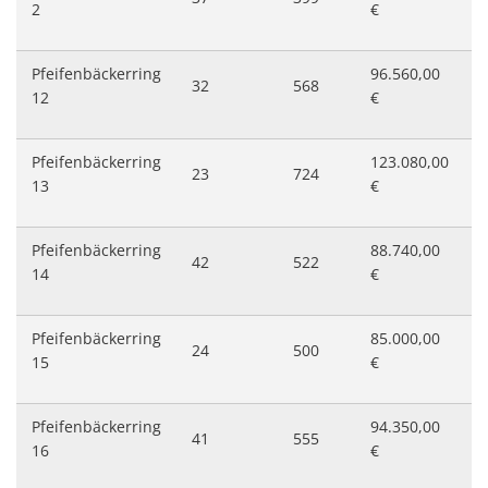
2
€
Pfeifenbäckerring
96.560,00
32
568
4
12
€
Pfeifenbäckerring
123.080,00
23
724
5
13
€
Pfeifenbäckerring
88.740,00
42
522
4
14
€
Pfeifenbäckerring
85.000,00
24
500
4
15
€
Pfeifenbäckerring
94.350,00
41
555
4
16
€