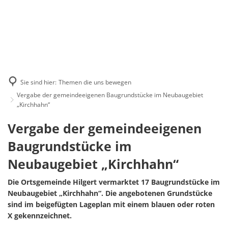
Sie sind hier:
Themen die uns bewegen
Vergabe der gemeindeeigenen Baugrundstücke im Neubaugebiet
„Kirchhahn“
Vergabe
Vergabe der gemeindeeigenen
der
Baugrundstücke im
gemeindeeigenen
Neubaugebiet „Kirchhahn“
Baugrundstücke
Die Ortsgemeinde Hilgert vermarktet 17 Baugrundstücke im
Neubaugebiet „Kirchhahn“. Die angebotenen Grundstücke
im
sind im beigefügten Lageplan mit einem blauen oder roten
Neubaugebiet
X gekennzeichnet.