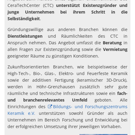
CeraTechCenter (CTC)
unterstützt Existenzgründer und
junge Unternehmen bei ihrem Schritt in die
Selbständigkeit
.
Gründungswillige aus anderen Branchen können die
Dienstleistungen
und Räumlichkeiten des CTC in
Anspruch nehmen. Das Angebot umfasst die
Beratung
in
allen Fragen zur Existenzgründung sowie die
Vermietung
geeigneter Räume zu günstigen Konditionen.
Zukunftsorientierten Branchen, wie beispielsweise der
High-Tech-, Bio-, Glas-, Elektro- und Feuerfeste Keramik
sowie der additiven Fertigung (keramischer 3D-Druck),
werden in Höhr-Grenzhausen zusätzlich sehr gute
räumliche und technische Infrastrukturen sowie ein
fach-
und branchenrelevantes Umfeld
geboten. Alle
Einrichtungen des
Bildungs- und Forschungszentrums
Keramik e.V.
unterstützen sowohl Gründer als auch
Unternehmen im Bereich Forschung und Entwicklung bei
der erfolgreichen Umsetzung ihrer jeweiligen Vorhaben.