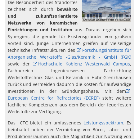
Die Besonderheit des Standortes
zeichnet sich durch
bewährte
und zukunftsorientierte
Matthias Brand/Focus Fotostudio
Netzwerke von keramischen
Einrichtungen und Instituten
aus. Daraus ergeben sich
Synergien, die gerade für Existensgründer von großem
Vorteil sind. Junge Unternehmen greifen auf vielseitige
technische Infratstrukturen des
Forschungsinstituts für
Anorganische Werkstoffe -Glas/Keramik - GmbH (FGK)
sowie der
Hochschule Koblenz Westerwald Campus
,
Fachbereich Ingenieurwesen, Fachrichtung
Werkstofftechnik Glas und Keramik in Höhr-Grenzhausen
zurück und vermeiden dadurch die Kosten für aufwändige
Investitionen in der Gründungsphase. Mit dem
European Centre for Refractories (ECREF)
steht weitere
fachliche Kompetenzen aus dem Bereich der feuerfesten
Werkstoffe zur Verfügung.
Das CTC bietet ein umfassendes
Leistungsspektrum
. Es
beinhaltet neben der Vermietung von Büro-, Labor- und
Produktionsräumen auch die Möglichkeit zur Nutzung von