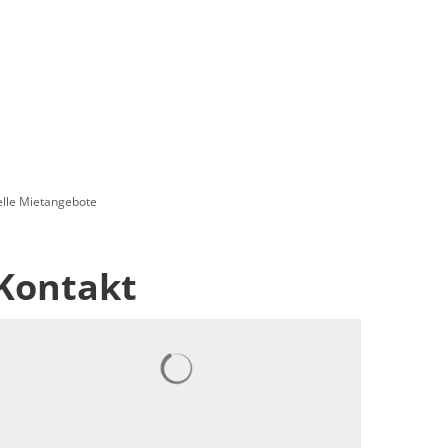
elle Mietangebote
Kontakt
Suchergebnisse werden geladen