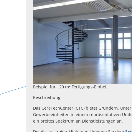
Beispiel für 120 m² Fertigungs-Einheit
Beschreibung
Das CeraTechCenter (CTC) bietet Gründern, Unt
Gewerbeeinheiten in einem repräsentativen Umfe
ein breites Spektrum an Dienstleistungen an.
Details zur freien Mieteinheit können Sie dem
Ex