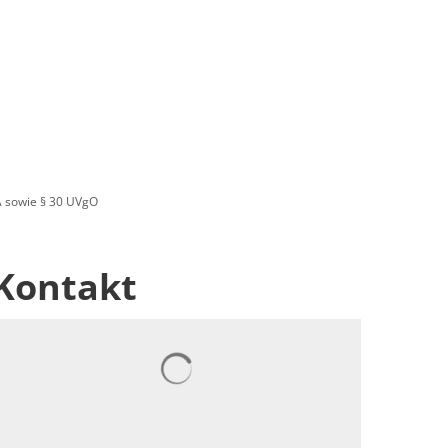
 sowie § 30 UVgO
Kontakt
Suchergebnisse werden geladen