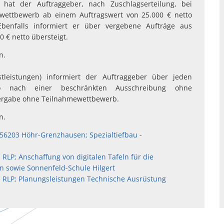
hat der Auftraggeber, nach Zuschlagserteilung, bei
wettbewerb ab einem Auftragswert von 25.000 € netto
Ebenfalls informiert er über vergebene Aufträge aus
 € netto übersteigt.
n.
leistungen) informiert der Auftraggeber über jeden
o nach einer beschränkten Ausschreibung ohne
ergabe ohne Teilnahmewettbewerb.
n.
56203 Höhr-Grenzhausen; Spezialtiefbau -
 RLP; Anschaffung von digitalen Tafeln für die
 sowie Sonnenfeld-Schule Hilgert
en RLP; Planungsleistungen Technische Ausrüstung