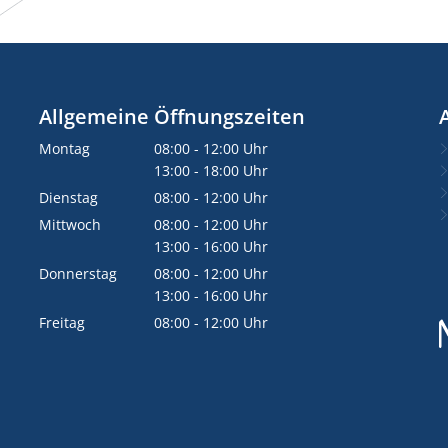
Allgemeine Öffnungszeiten
Montag
08:00
-
12:00
Uhr
Von 08:00 bis 12:00 Uhr
13:00
-
18:00
Uhr
Von 13:00 bis 18:00 Uhr
Dienstag
08:00
-
12:00
Uhr
Von 08:00 bis 12:00 Uhr
Mittwoch
08:00
-
12:00
Uhr
Von 08:00 bis 12:00 Uhr
13:00
-
16:00
Uhr
Von 13:00 bis 16:00 Uhr
Donnerstag
08:00
-
12:00
Uhr
Von 08:00 bis 12:00 Uhr
13:00
-
16:00
Uhr
Von 13:00 bis 16:00 Uhr
Freitag
08:00
-
12:00
Uhr
Von 08:00 bis 12:00 Uhr