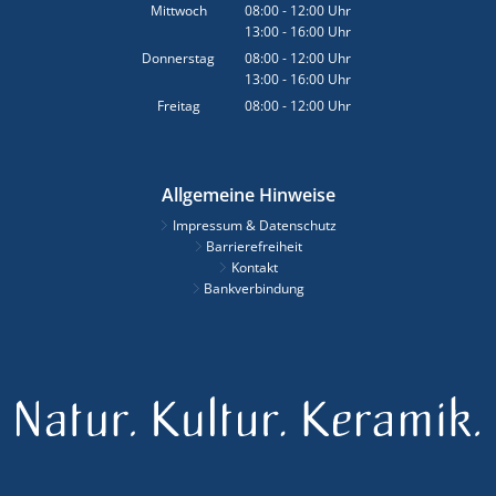
Von 08:00 bis 12:00 Uhr
Mittwoch
08:00
-
12:00
Uhr
13:00
-
16:00
Von 08:00 bis 12:00 Uhr
Uhr
Von 13:00 bis 16:00 Uhr
Donnerstag
08:00
-
12:00
Uhr
13:00
-
16:00
Von 08:00 bis 12:00 Uhr
Uhr
Von 13:00 bis 16:00 Uhr
Freitag
08:00
-
12:00
Uhr
Von 08:00 bis 12:00 Uhr
Allgemeine Hinweise
Impressum & Datenschutz
Barrierefreiheit
Kontakt
Bankverbindung