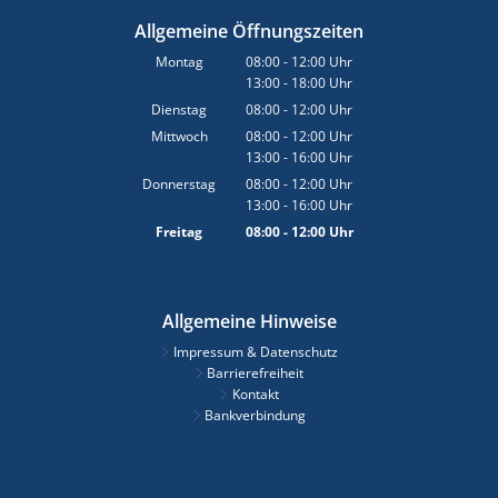
Allgemeine Öffnungszeiten
Montag
08:00
-
12:00
Uhr
13:00
-
18:00
Von 08:00 bis 12:00 Uhr
Uhr
Von 13:00 bis 18:00 Uhr
Dienstag
08:00
-
12:00
Uhr
Von 08:00 bis 12:00 Uhr
Mittwoch
08:00
-
12:00
Uhr
13:00
-
16:00
Von 08:00 bis 12:00 Uhr
Uhr
Von 13:00 bis 16:00 Uhr
Donnerstag
08:00
-
12:00
Uhr
13:00
-
16:00
Von 08:00 bis 12:00 Uhr
Uhr
Von 13:00 bis 16:00 Uhr
Freitag
08:00
-
12:00
Uhr
Von 08:00 bis 12:00 Uhr
Allgemeine Hinweise
Impressum & Datenschutz
Barrierefreiheit
Kontakt
Bankverbindung