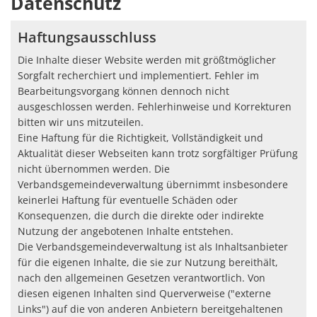
Datenschutz
Haftungsausschluss
Die Inhalte dieser Website werden mit größtmöglicher
Sorgfalt recherchiert und implementiert. Fehler im
Bearbeitungsvorgang können dennoch nicht
ausgeschlossen werden. Fehlerhinweise und Korrekturen
bitten wir uns mitzuteilen.
Eine Haftung für die Richtigkeit, Vollständigkeit und
Aktualität dieser Webseiten kann trotz sorgfältiger Prüfung
nicht übernommen werden. Die
Verbandsgemeindeverwaltung übernimmt insbesondere
keinerlei Haftung für eventuelle Schäden oder
Konsequenzen, die durch die direkte oder indirekte
Nutzung der angebotenen Inhalte entstehen.
Die Verbandsgemeindeverwaltung ist als Inhaltsanbieter
für die eigenen Inhalte, die sie zur Nutzung bereithält,
nach den allgemeinen Gesetzen verantwortlich. Von
diesen eigenen Inhalten sind Querverweise ("externe
Links") auf die von anderen Anbietern bereitgehaltenen