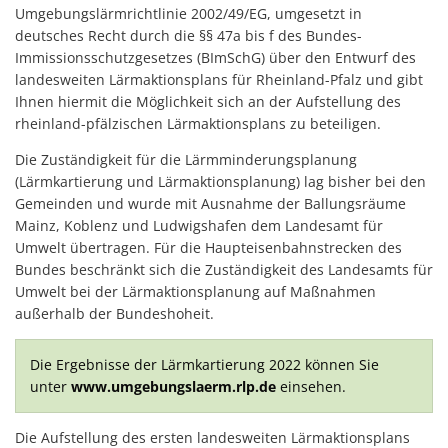
Umgebungslärmrichtlinie 2002/49/EG, umgesetzt in
deutsches Recht durch die §§ 47a bis f des Bundes-
Immissionsschutzgesetzes (BImSchG) über den Entwurf des
landesweiten Lärmaktionsplans für Rheinland-Pfalz und gibt
Ihnen hiermit die Möglichkeit sich an der Aufstellung des
rheinland-pfälzischen Lärmaktionsplans zu beteiligen.
Die Zuständigkeit für die Lärmminderungsplanung
(Lärmkartierung und Lärmaktionsplanung) lag bisher bei den
Gemeinden und wurde mit Ausnahme der Ballungsräume
Mainz, Koblenz und Ludwigshafen dem Landesamt für
Umwelt übertragen. Für die Haupteisenbahnstrecken des
Bundes beschränkt sich die Zuständigkeit des Landesamts für
Umwelt bei der Lärmaktionsplanung auf Maßnahmen
außerhalb der Bundeshoheit.
Die Ergebnisse der Lärmkartierung 2022 können Sie
unter
www.umgebungslaerm.rlp.de
einsehen.
Die Aufstellung des ersten landesweiten Lärmaktionsplans