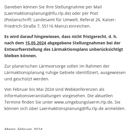
Daneben können Sie Ihre Stellungnahme per Mail
(Laermaktionsplanung@lfu.rlp.de) oder per Post
(Postanschrift: Landesamt für Umwelt, Referat 26, Kaiser-
Friedrich-Straße 7, 55116 Mainz) einreichen.
Es wird darauf hingewiesen, dass nicht fristgerecht, d. h.
nach dem
15.05.2024
abgegebene Stellungnahmen bei der
Entwurfserstellung des Lärmaktionsplans unberücksichtigt
bleiben können.
Zur planerischen Lärmvorsorge sollen im Rahmen der
Lärmaktionsplanung ruhige Gebiete identifiziert, ausgewiesen
und geschützt werden.
Von Februar bis Mai 2024 sind Webkonferenzen als
Informationsveranstaltungen vorgesehen. Die aktuellen
Termine finden Sie unter www.umgebungslaerm.rlp.de, Sie
können sich über Laermaktionsplanung@lfu.rlp.de anmelden.
Mainz, Februar 2024