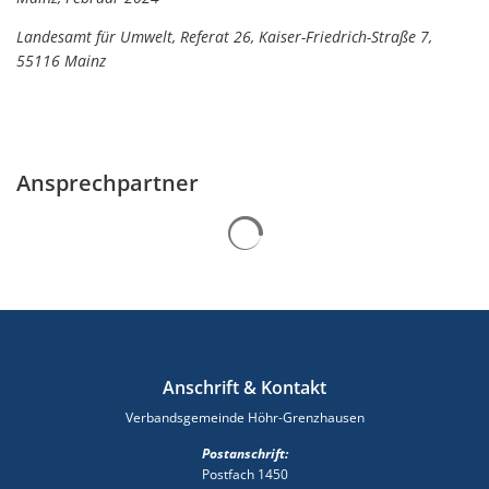
Landesamt für Umwelt, Referat 26, Kaiser-Friedrich-Straße 7,
55116 Mainz
Ansprechpartner
Suchergebnisse werden gelad
Anschrift & Kontakt
Verbandsgemeinde Höhr-Grenzhausen
Postanschrift:
Postfach 1450