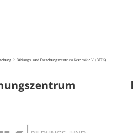
rschung
Bildungs- und Forschungszentrum Keramik e.V. (BFZK)
chungszentrum