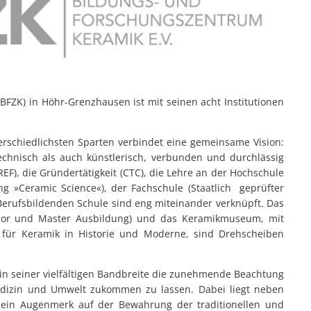
FZK) in Höhr-Grenzhausen ist mit seinen acht Institutionen
rschiedlichsten Sparten verbindet eine gemeinsame Vision:
echnisch als auch künstlerisch, verbunden und durchlässig
), die Gründertätigkeit (CTC), die Lehre an der Hochschule
g »Ceramic Science«), der Fachschule (Staatlich geprüfter
Berufsbildenden Schule sind eng miteinander verknüpft. Das
helor und Master Ausbildung) und das Keramikmuseum, mit
für Keramik in Historie und Moderne, sind Drehscheiben
 in seiner vielfältigen Bandbreite die zunehmende Beachtung
Medizin und Umwelt zukommen zu lassen. Dabei liegt neben
 ein Augenmerk auf der Bewahrung der traditionellen und