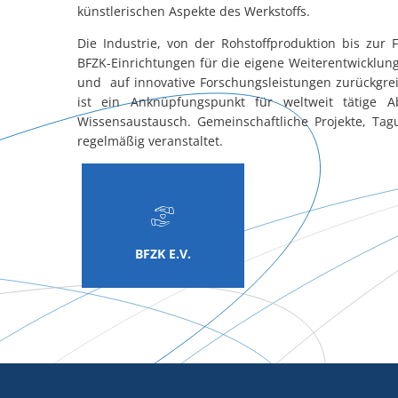
künstlerischen Aspekte des Werkstoffs.
Die Industrie, von der Rohstoffproduktion bis zur
BFZK-Einrichtungen für die eigene Weiterentwicklung
und auf innovative Forschungsleistungen zurückgreif
ist ein Anknüpfungspunkt für weltweit tätige 
Wissensaustausch. Gemeinschaftliche Projekte, T
regelmäßig veranstaltet.
BFZK E.V.