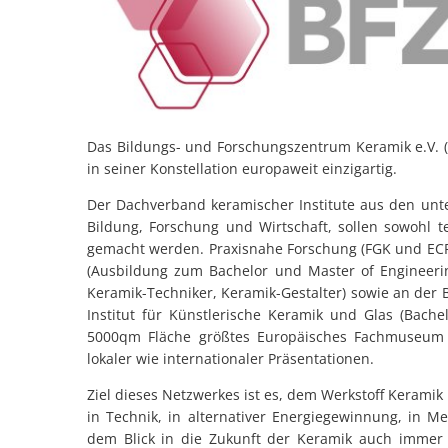
e.V.
(BFZK)
Das Bildungs- und Forschungszentrum Keramik e.V. (B
in seiner Konstellation europaweit einzigartig.
Der Dachverband keramischer Institute aus den unte
Bildung, Forschung und Wirtschaft, sollen sowohl t
gemacht werden. Praxisnahe Forschung (FGK und ECREF
(Ausbildung zum Bachelor und Master of Engineerin
Keramik-Techniker, Keramik-Gestalter) sowie an der 
Institut für Künstlerische Keramik und Glas (Bac
5000qm Fläche größtes Europäisches Fachmuseum 
lokaler wie internationaler Präsentationen.
Ziel dieses Netzwerkes ist es, dem Werkstoff Keramik
in Technik, in alternativer Energiegewinnung, in 
dem Blick in die Zukunft der Keramik auch immer