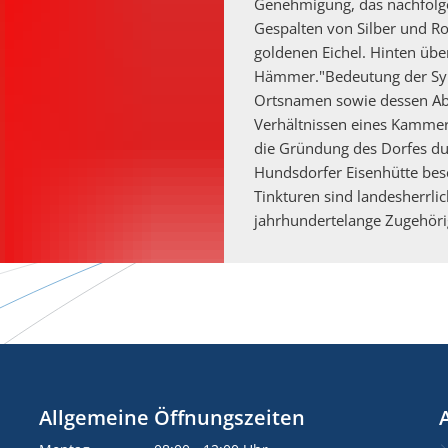
Genehmigung, das nachfolg
Gespalten von Silber und Ro
goldenen Eichel. Hinten über
Hämmer."Bedeutung der Sym
Ortsnamen sowie dessen Ab
Verhältnissen eines Kammer
die Gründung des Dorfes dur
Hundsdorfer Eisenhütte besc
Tinkturen sind landesherrli
jahrhundertelange Zugehöri
Allgemeine Öffnungszeiten