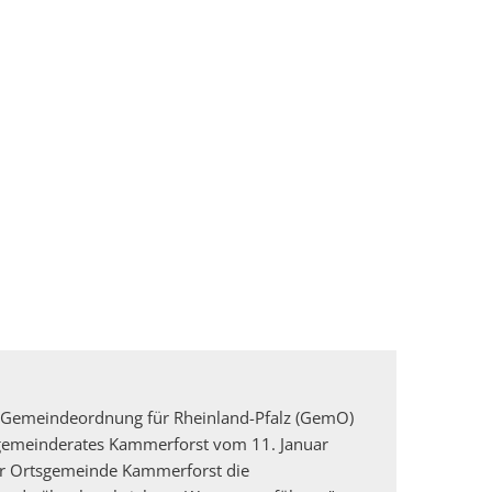
r Gemeindeordnung für Rheinland-Pfalz (GemO)
gemeinderates Kammerforst vom 11. Januar
der Ortsgemeinde Kammerforst die