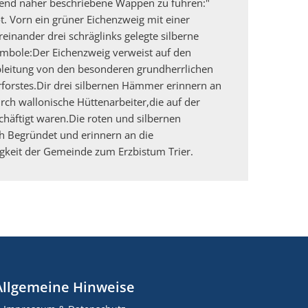
end näher beschriebene Wappen zu führen:"
t. Vorn ein grüner Eichenzweig mit einer
einander drei schräglinks gelegte silberne
bole:Der Eichenzweig verweist auf den
leitung von den besonderen grundherrlichen
forstes.Dir drei silbernen Hämmer erinnern an
ch wallonische Hüttenarbeiter,die auf der
häftigt waren.Die roten und silbernen
ch Begründet und erinnern an die
gkeit der Gemeinde zum Erzbistum Trier.
Allgemeine Hinweise