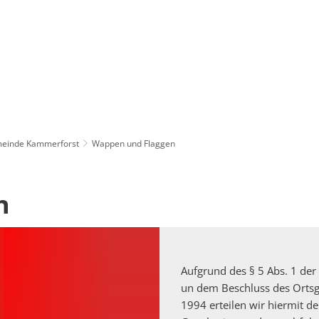
einde Kammerforst
Wappen und Flaggen
n
Aufgrund des § 5 Abs. 1 de
un dem Beschluss des Orts
1994 erteilen wir hiermit 