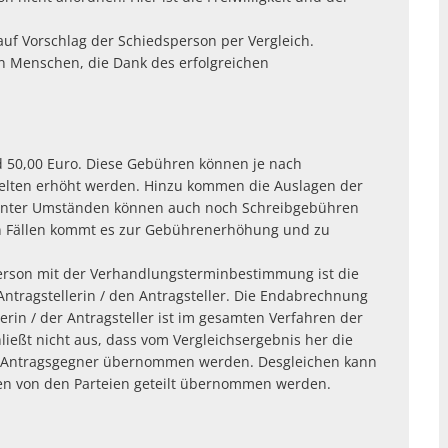
auf Vorschlag der Schiedsperson per Vergleich.
rn Menschen, die Dank des erfolgreichen
d 50,00 Euro. Diese Gebühren können je nach
elten erhöht werden. Hinzu kommen die Auslagen der
. Unter Umständen können auch noch Schreibgebühren
n Fällen kommt es zur Gebührenerhöhung und zu
erson mit der Verhandlungsterminbestimmung ist die
ntragstellerin / den Antragsteller. Die Endabrechnung
erin / der Antragsteller ist im gesamten Verfahren der
ließt nicht aus, dass vom Vergleichsergebnis her die
m Antragsgegner übernommen werden. Desgleichen kann
ten von den Parteien geteilt übernommen werden.