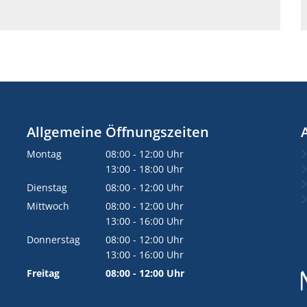
Allgemeine Öffnungszeiten
Montag
08:00
-
12:00
Uhr
Von 08:00 bis 12:00 Uhr
13:00
-
18:00
Uhr
Von 13:00 bis 18:00 Uhr
Dienstag
08:00
-
12:00
Uhr
Von 08:00 bis 12:00 Uhr
Mittwoch
08:00
-
12:00
Uhr
Von 08:00 bis 12:00 Uhr
13:00
-
16:00
Uhr
Von 13:00 bis 16:00 Uhr
Donnerstag
08:00
-
12:00
Uhr
Von 08:00 bis 12:00 Uhr
13:00
-
16:00
Uhr
Von 13:00 bis 16:00 Uhr
Freitag
08:00
-
12:00
Uhr
Von 08:00 bis 12:00 Uhr