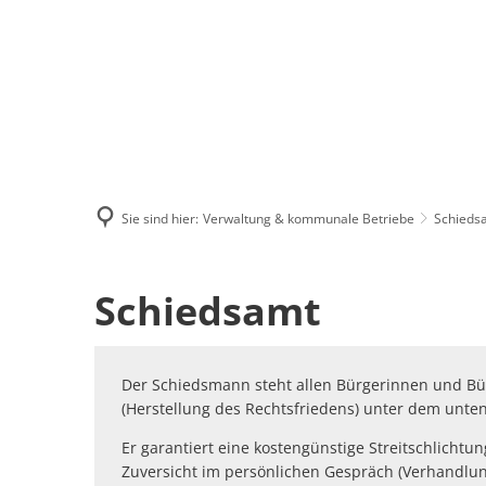
Menü
Suchen
Kontakt
Sie sind hier:
Verwaltung & kommunale Betriebe
Schieds
Schiedsamt
Schiedsamt
Der Schiedsmann steht allen Bürgerinnen und Bü
(Herstellung des Rechtsfriedens) unter dem unte
Er garantiert eine kostengünstige Streitschlich
Zuversicht im persönlichen Gespräch (Verhandlung