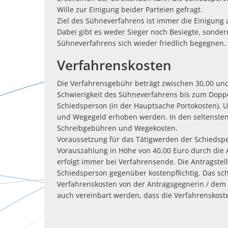
Wille zur Einigung beider Parteien gefragt.
Ziel des Sühneverfahrens ist immer die Einigung 
Dabei gibt es weder Sieger noch Besiegte, sonde
Sühneverfahrens sich wieder friedlich begegnen.
Verfahrenskosten
Die Verfahrensgebühr beträgt zwischen 30,00 un
Schwierigkeit des Sühneverfahrens bis zum Dopp
Schiedsperson (in der Hauptsache Portokosten)
und Wegegeld erhoben werden. In den seltenste
Schreibgebühren und Wegekosten.
Voraussetzung für das Tätigwerden der Schiedsp
Vorauszahlung in Höhe von 40,00 Euro durch die A
erfolgt immer bei Verfahrensende. Die Antragstell
Schiedsperson gegenüber kostenpflichtig. Das sch
Verfahrenskosten von der Antragsgegnerin / de
auch vereinbart werden, dass die Verfahrenskos