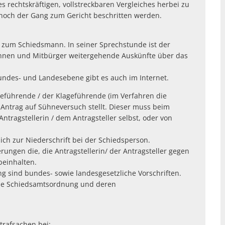
s rechtskräftigen, vollstreckbaren Vergleiches herbei zu
 noch der Gang zum Gericht beschritten werden.
 zum Schiedsmann. In seiner Sprechstunde ist der
innen und Mitbürger weitergehende Auskünfte über das
ndes- und Landesebene gibt es auch im Internet.
ageführende / der Klageführende (im Verfahren die
n Antrag auf Sühneversuch stellt. Dieser muss beim
Antragstellerin / dem Antragsteller selbst, oder von
lich zur Niederschrift bei der Schiedsperson.
ungen die, die Antragstellerin/ der Antragsteller gegen
beinhalten.
ng sind bundes- sowie landesgesetzliche Vorschriften.
sche Schiedsamtsordnung und deren
trafsachen bei: