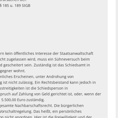
§ 185 u. 189 StGB
ern kein öffentliches Interesse der Staatsanwaltschaft
ericht zugelassen wird, muss ein Sühneversuch beim
gescheitert sein. Zuständig ist das Schiedsamt in
sgegner wohnt.
önliches Erscheinen, unter Androhung von
ist nicht zulässig. Ein Rechtsbeistand kann jedoch in
streitigkeiten ist die Schiedsperson in
uch auf Zahlung von Geld gerichtet ist, oder, wenn der
 5.500,00 Euro zuständig.
gesamte Nachbarschaftsrecht. Die bürgerlichen
 Vorschaltregelung. Das heißt, ein persönliches
 nicht anordnen. Hier ist die Freiwilligkeit und der