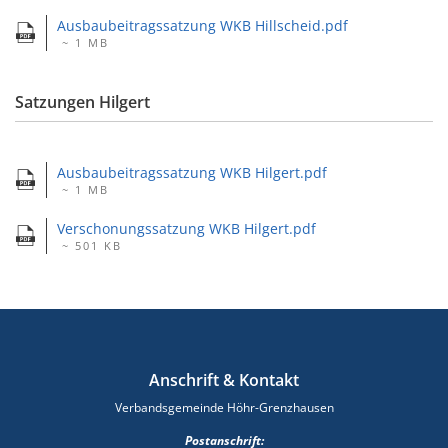
Ausbaubeitragssatzung WKB Hillscheid.pdf
~ 1 MB
Satzungen Hilgert
Ausbaubeitragssatzung WKB Hilgert.pdf
~ 1 MB
Verschonungssatzung WKB Hilgert.pdf
~ 501 KB
Anschrift & Kontakt
Verbandsgemeinde Höhr-Grenzhausen
Postanschrift: