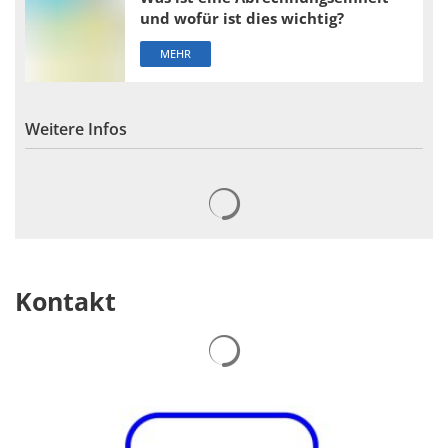
und wofür ist dies wichtig?
MEHR
Weitere Infos
Suchergebnisse werden gelad
Kontakt
Suchergebnisse werden gelad