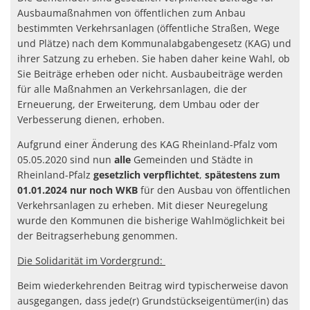
Ausbaumaßnahmen von öffentlichen zum Anbau
bestimmten Verkehrsanlagen (öffentliche Straßen, Wege
und Plätze) nach dem Kommunalabgabengesetz (KAG) und
ihrer Satzung zu erheben. Sie haben daher keine Wahl, ob
Sie Beiträge erheben oder nicht. Ausbaubeiträge werden
für alle Maßnahmen an Verkehrsanlagen, die der
Erneuerung, der Erweiterung, dem Umbau oder der
Verbesserung dienen, erhoben.
Aufgrund einer Änderung des KAG Rheinland-Pfalz vom
05.05.2020 sind nun
alle
Gemeinden und Städte in
Rheinland-Pfalz
gesetzlich verpflichtet
,
spätestens zum
01.01.2024 nur noch WKB
für den Ausbau von öffentlichen
Verkehrsanlagen zu erheben. Mit dieser Neuregelung
wurde den Kommunen die bisherige Wahlmöglichkeit bei
der Beitragserhebung genommen.
Die Solidarität im Vordergrund:
Beim wiederkehrenden Beitrag wird typischerweise davon
ausgegangen, dass jede(r) Grundstückseigentümer(in) das