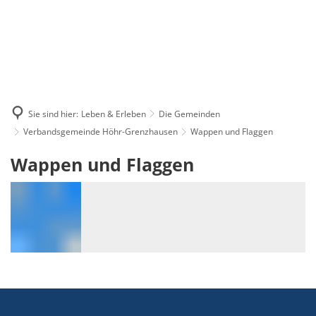
Sie sind hier:
Leben & Erleben
Die Gemeinden
Verbandsgemeinde Höhr-Grenzhausen
Wappen und Flaggen
Wappen
Wappen und Flaggen
und
Flaggen