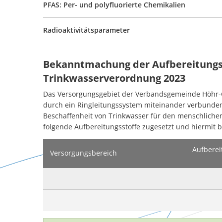
PFAS: Per- und polyfluorierte Chemikalien
Radioaktivitätsparameter
Bekanntmachung der Aufbereitungsst
Trinkwasserverordnung 2023
Das Versorgungsgebiet der Verbandsgemeinde Höhr-Gr
durch ein Ringleitungssystem miteinander verbunden
Beschaffenheit von Trinkwasser für den menschlich
folgende Aufbereitungsstoffe zugesetzt und hiermit
Aufberei
Versorgungsbereich