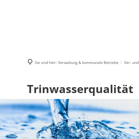
Menü
Suchen
Kontakt
Sie sind hier:
Verwaltung & kommunale Betriebe
Ver- und
Trinkwasserqualität
Trinwasserqualität