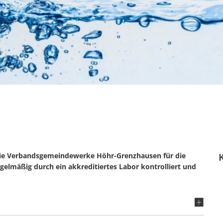
die Verbandsgemeindewerke Höhr-Grenzhausen für die
egelmäßig durch ein akkreditiertes Labor kontrolliert und