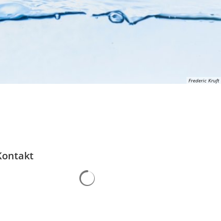
Frederic Kruft
Kontakt
Suchergebnisse werden geladen