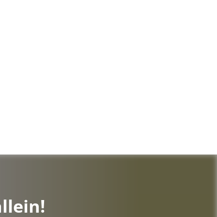
lein!