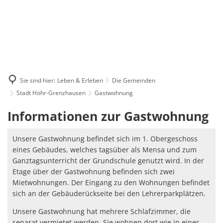
Sie sind hier:
Leben & Erleben
Die Gemeinden
Stadt Höhr-Grenzhausen
Gastwohnung
Gastwohnung
Informationen zur Gastwohnung
Unsere Gastwohnung befindet sich im 1. Obergeschoss
eines Gebäudes, welches tagsüber als Mensa und zum
Ganztagsunterricht der Grundschule genutzt wird. In der
Etage über der Gastwohnung befinden sich zwei
Mietwohnungen. Der Eingang zu den Wohnungen befindet
sich an der Gebäuderückseite bei den Lehrerparkplätzen.
Unsere Gastwohnung hat mehrere Schlafzimmer, die
separat vermietet werden. Sie wohnen dort wie in einer