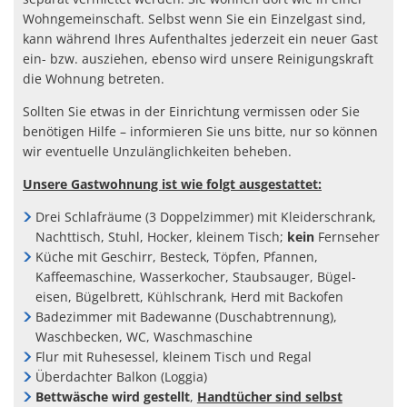
Wohngemeinschaft. Selbst wenn Sie ein Einzelgast sind,
kann während Ihres Aufenthaltes jederzeit ein neuer Gast
ein- bzw. ausziehen, ebenso wird unsere Reinigungskraft
die Wohnung betreten.
Sollten Sie etwas in der Einrichtung vermissen oder Sie
benötigen Hilfe – informieren Sie uns bitte, nur so können
wir eventuelle Unzulänglichkeiten beheben.
Unsere Gastwohnung ist wie folgt ausgestattet:
Drei Schlafräume (3 Doppelzimmer) mit Kleiderschrank,
Nachttisch, Stuhl, Hocker, kleinem Tisch;
kein
Fernseher
Küche mit Geschirr, Besteck, Töpfen, Pfannen,
Kaffeemaschine, Wasserkocher, Staubsauger, Bügel-
eisen, Bügelbrett, Kühlschrank, Herd mit Backofen
Badezimmer mit Badewanne (Duschabtrennung),
Waschbecken, WC, Waschmaschine
Flur mit Ruhesessel, kleinem Tisch und Regal
Überdachter Balkon (Loggia)
Bettwäsche wird gestellt
,
Handtücher sind selbst