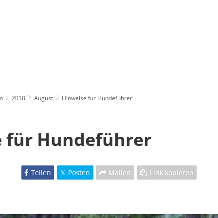
n
2018
August
Hinweise für Hundeführer
 für Hundeführer
Teilen
Posten
Mailen
Link kopieren