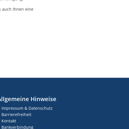
s auch Ihnen eine
Allgemeine Hinweise
Impressum & Datenschutz
Barrierefreiheit
Kontakt
Bankverbindung