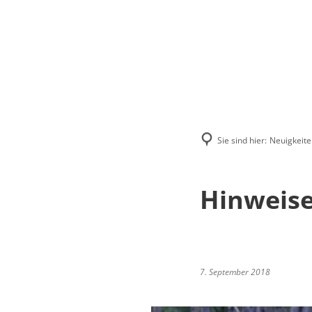
Menü
Suchen
Kontakt
Sie sind hier:
Neuigkeite
Hinweise
7. September 2018