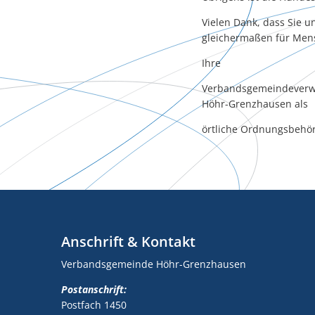
Vielen Dank, dass Sie 
gleichermaßen für Men
Ihre
Verbandsgemeindeverw
Höhr-Grenzhausen als
örtliche Ordnungsbehö
Anschrift & Kontakt
Verbandsgemeinde Höhr-Grenzhausen
Postanschrift:
Postfach 1450