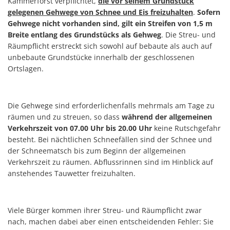
Kammerforst verpflichtet,
die vor seinem Grundstück
gelegenen Gehwege
von Schnee und Eis freizuhalten
.
Sofern
Gehwege nicht vorhanden sind, gilt ein Streifen von 1,5 m
Breite entlang des Grundstücks als Gehweg
. Die Streu- und
Räumpflicht erstreckt sich sowohl auf bebaute als auch auf
unbebaute Grundstücke innerhalb der geschlossenen
Ortslagen.
Die Gehwege sind erforderlichenfalls mehrmals am Tage zu
räumen und zu streuen, so dass
während der allgemeinen
Verkehrszeit von 07.00 Uhr bis 20.00 Uhr
keine Rutschgefahr
besteht. Bei nächtlichen Schneefällen sind der Schnee und
der Schneematsch bis zum Beginn der allgemeinen
Verkehrszeit zu räumen. Abflussrinnen sind im Hinblick auf
anstehendes Tauwetter freizuhalten.
Viele Bürger kommen ihrer Streu- und Räumpflicht zwar
nach, machen dabei aber einen entscheidenden Fehler: Sie