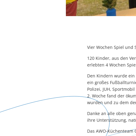
Vier Wochen Spiel und 
120 Kinder, aus den V
erlebten 4 Wochen Spi
Den Kindern wurde ein 
ein großes Fußballturn
Polizei, JUH, Sportmobi
2. Woche fand der ökume
wurden und zu dem der
Danke an alle oben gen
ihre Unterstützung, nat
Das AWO-Küchenteam Ga