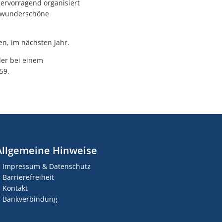
hervorragend organisiert
n wunderschöne
en, im nächsten Jahr.
der bei einem
59.
Allgemeine Hinweise
Impressum & Datenschutz
Barrierefreiheit
Kontakt
Bankverbindung