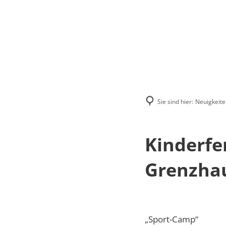
Menü
Suchen
Kontakt
Sie sind hier:
Neuigkeite
Kinderfe
Grenzha
„Sport-Camp“