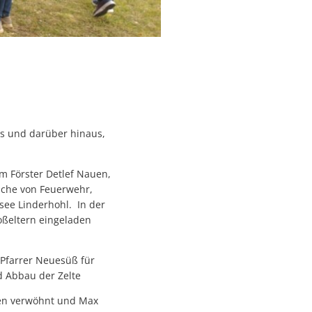
s und darüber hinaus,
 Förster Detlef Nauen,
uche von Feuerwehr,
esee Linderhohl. In der
oßeltern eingeladen
Pfarrer Neuesüß für
d Abbau der Zelte
en verwöhnt und Max