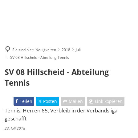
Sie sind hier:
Neuigkeiten
2018
Juli
SV 08 Hillscheid - Abteilung Tennis
SV 08 Hillscheid - Abteilung
Tennis
Teilen
Posten
Mailen
Link kopieren
Tennis, Herren 65, Verbleib in der Verbandsliga
geschafft
23. Juli 2018