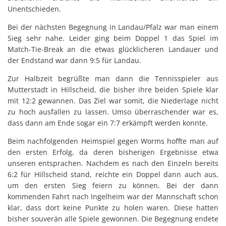
Unentschieden.
Bei der nächsten Begegnung in Landau/Pfalz war man einem
Sieg sehr nahe. Leider ging beim Doppel 1 das Spiel im
Match-Tie-Break an die etwas glücklicheren Landauer und
der Endstand war dann 9:5 für Landau.
Zur Halbzeit begrüßte man dann die Tennisspieler aus
Mutterstadt in Hillscheid, die bisher ihre beiden Spiele klar
mit 12:2 gewannen. Das Ziel war somit, die Niederlage nicht
zu hoch ausfallen zu lassen. Umso überraschender war es,
dass dann am Ende sogar ein 7:7 erkämpft werden konnte.
Beim nachfolgenden Heimspiel gegen Worms hoffte man auf
den ersten Erfolg, da deren bisherigen Ergebnisse etwa
unseren entsprachen. Nachdem es nach den Einzeln bereits
6:2 für Hillscheid stand, reichte ein Doppel dann auch aus,
um den ersten Sieg feiern zu können. Bei der dann
kommenden Fahrt nach Ingelheim war der Mannschaft schon
klar, dass dort keine Punkte zu holen waren. Diese hatten
bisher souverän alle Spiele gewonnen. Die Begegnung endete