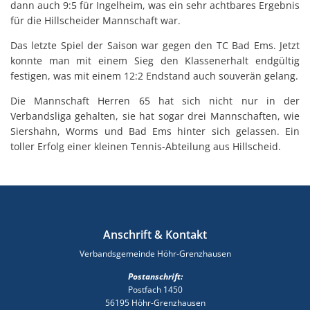
dann auch 9:5 für Ingelheim, was ein sehr achtbares Ergebnis
für die Hillscheider Mannschaft war.
Das letzte Spiel der Saison war gegen den TC Bad Ems. Jetzt
konnte man mit einem Sieg den Klassenerhalt endgültig
festigen, was mit einem 12:2 Endstand auch souverän gelang.
Die Mannschaft Herren 65 hat sich nicht nur in der
Verbandsliga gehalten, sie hat sogar drei Mannschaften, wie
Siershahn, Worms und Bad Ems hinter sich gelassen. Ein
toller Erfolg einer kleinen Tennis-Abteilung aus Hillscheid.
Anschrift & Kontakt
Verbandsgemeinde Höhr-Grenzhausen
Postanschrift:
Postfach 1450
56195 Höhr-Grenzhausen