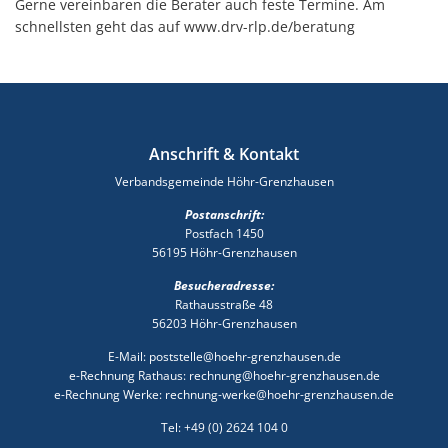
Gerne vereinbaren die Berater auch feste Termine. Am
schnellsten geht das auf www.drv-rlp.de/beratung
Anschrift & Kontakt
Verbandsgemeinde Höhr-Grenzhausen
Postanschrift:
Postfach 1450
56195 Höhr-Grenzhausen
Besucheradresse:
Rathausstraße 48
56203 Höhr-Grenzhausen
E-Mail: poststelle@hoehr-grenzhausen.de
e-Rechnung Rathaus: rechnung@hoehr-grenzhausen.de
e-Rechnung Werke: rechnung-werke@hoehr-grenzhausen.de
Tel: +49 (0) 2624 104 0