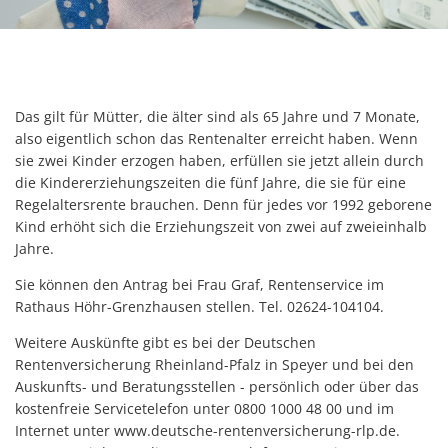
Das gilt für Mütter, die älter sind als 65 Jahre und 7 Monate,
also eigentlich schon das Rentenalter erreicht haben. Wenn
sie zwei Kinder erzogen haben, erfüllen sie jetzt allein durch
die Kindererziehungszeiten die fünf Jahre, die sie für eine
Regelaltersrente brauchen. Denn für jedes vor 1992 geborene
Kind erhöht sich die Erziehungszeit von zwei auf zweieinhalb
Jahre.
Sie können den Antrag bei Frau Graf, Rentenservice im
Rathaus Höhr-Grenzhausen stellen. Tel. 02624-104104.
Weitere Auskünfte gibt es bei der Deutschen
Rentenversicherung Rheinland-Pfalz in Speyer und bei den
Auskunfts- und Beratungsstellen - persönlich oder über das
kostenfreie Servicetelefon unter 0800 1000 48 00 und im
Internet unter www.deutsche-rentenversicherung-rlp.de.