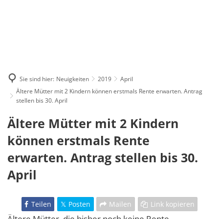
Sie sind hier:
Neuigkeiten
2019
April
Ältere Mütter mit 2 Kindern können erstmals Rente erwarten. Antrag
stellen bis 30. April
Ältere Mütter mit 2 Kindern
können erstmals Rente
erwarten. Antrag stellen bis 30.
April
Teilen
Posten
Mailen
Link kopieren
Ältere Mütter, die bisher noch keine Rente