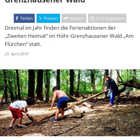
Teilen
Posten
Mailen
Link kopieren
Dreimal im Jahr finden die Ferienaktionen der
„Zweiten Heimat“ im Höhr-Grenzhausener Wald „Am
Flürchen“ statt.
25. April 2019