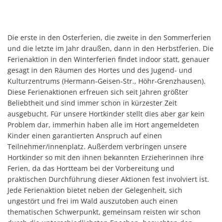
Die erste in den Osterferien, die zweite in den Sommerferien
und die letzte im Jahr draußen, dann in den Herbstferien. Die
Ferienaktion in den Winterferien findet indoor statt, genauer
gesagt in den Räumen des Hortes und des Jugend- und
Kulturzentrums (Hermann-Geisen-Str., Höhr-Grenzhausen).
Diese Ferienaktionen erfreuen sich seit Jahren größter
Beliebtheit und sind immer schon in kürzester Zeit
ausgebucht. Für unsere Hortkinder stellt dies aber gar kein
Problem dar, immerhin haben alle im Hort angemeldeten
Kinder einen garantierten Anspruch auf einen
Teilnehmer/innenplatz. Außerdem verbringen unsere
Hortkinder so mit den ihnen bekannten Erzieherinnen ihre
Ferien, da das Hortteam bei der Vorbereitung und
praktischen Durchführung dieser Aktionen fest involviert ist.
Jede Ferienaktion bietet neben der Gelegenheit, sich
ungestört und frei im Wald auszutoben auch einen
thematischen Schwerpunkt, gemeinsam reisten wir schon