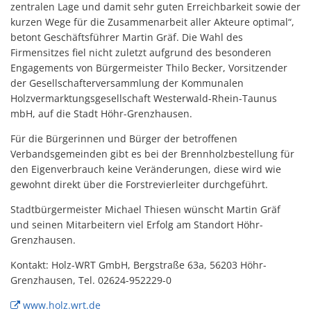
zentralen Lage und damit sehr guten Erreichbarkeit sowie der
kurzen Wege für die Zusammenarbeit aller Akteure optimal“,
betont Geschäftsführer Martin Gräf. Die Wahl des
Firmensitzes fiel nicht zuletzt aufgrund des besonderen
Engagements von Bürgermeister Thilo Becker, Vorsitzender
der Gesellschafterversammlung der Kommunalen
Holzvermarktungsgesellschaft Westerwald-Rhein-Taunus
mbH, auf die Stadt Höhr-Grenzhausen.
Für die Bürgerinnen und Bürger der betroffenen
Verbandsgemeinden gibt es bei der Brennholzbestellung für
den Eigenverbrauch keine Veränderungen, diese wird wie
gewohnt direkt über die Forstrevierleiter durchgeführt.
Stadtbürgermeister Michael Thiesen wünscht Martin Gräf
und seinen Mitarbeitern viel Erfolg am Standort Höhr-
Grenzhausen.
Kontakt: Holz-WRT GmbH, Bergstraße 63a, 56203 Höhr-
Grenzhausen, Tel. 02624-952229-0
www.holz.wrt.de