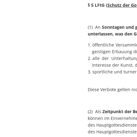
§ 5 LFtG (
Schutz der Go
(1) An
Sonntagen und g
unterlassen, was den G
öffentliche Versamml
geistigen Erbauung d
alle der Unterhaltu
Interesse der Kunst, 
sportliche und turner
Diese Verbote gelten ni
(2) Als
Zeitpunkt der B
können im Einvernehmen
des Hauptgottesdienstes
des Hauptgottesdienste