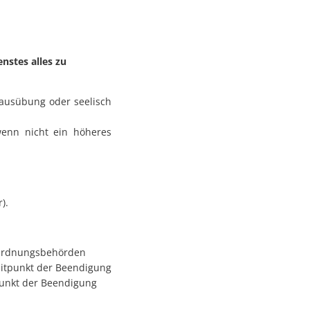
nstes alles zu
sausübung oder seelisch
wenn nicht ein höheres
).
n Ordnungsbehörden
eitpunkt der Beendigung
tpunkt der Beendigung