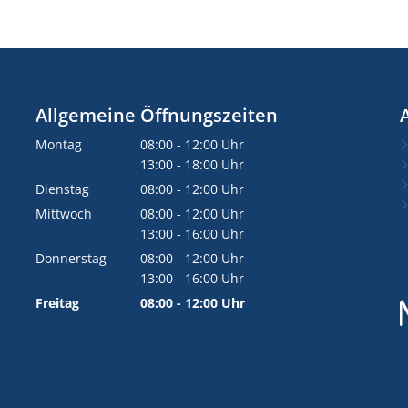
Allgemeine Öffnungszeiten
Montag
08:00
-
12:00
Uhr
Von 08:00 bis 12:00 Uhr
13:00
-
18:00
Uhr
Von 13:00 bis 18:00 Uhr
Dienstag
08:00
-
12:00
Uhr
Von 08:00 bis 12:00 Uhr
Mittwoch
08:00
-
12:00
Uhr
Von 08:00 bis 12:00 Uhr
13:00
-
16:00
Uhr
Von 13:00 bis 16:00 Uhr
Donnerstag
08:00
-
12:00
Uhr
Von 08:00 bis 12:00 Uhr
13:00
-
16:00
Uhr
Von 13:00 bis 16:00 Uhr
Freitag
08:00
-
12:00
Uhr
Von 08:00 bis 12:00 Uhr