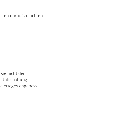
eiten darauf zu achten,
sie nicht der
r Unterhaltung
Feiertages angepasst