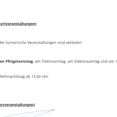
portveranstaltungen
)
oder turnerische Veranstaltungen sind verboten
am Pfingstsonntag
, am Totensonntag, am Volkstrauertag und am 1
eihnachtstag ab 13.00 Uhr.
anzveranstaltungen
)