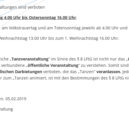
taltungen sind verboten
 4.00 Uhr bis Ostersonntag 16.00 Uhr
,
, am Volkstrauertag und am Totensonntag jeweils ab 4.00 Uhr und
eihnachtstag 13.00 Uhr bis zum 1. Weihnachtstag 16.00 Uhr.
liche „
Tanzveranstaltung
“ im Sinne des § 8 LFtG ist nicht nur das „
t verbundene „
öffentliche Veranstaltung
“ zu verstehen. Somit si
lischen Darbietungen
verboten, die das „Tanzen“
veranlassen
.
Jed
er zum „Tanzen animiert, ist mit den Bestimmungen des § 8 LFtG ni
n, 05.02.2019
altung