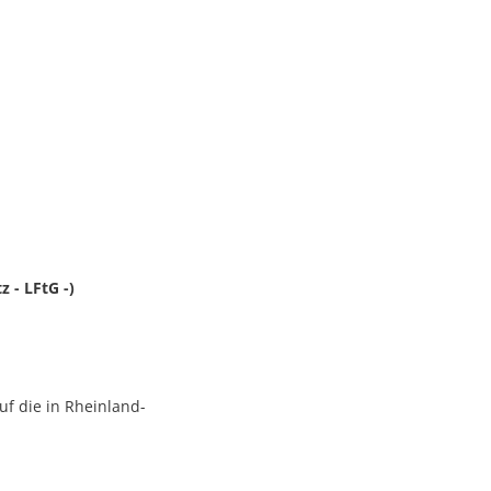
 - LFtG -)
f die in Rheinland-