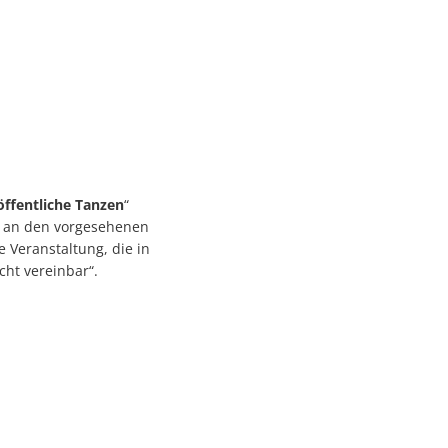
öffentliche Tanzen
“
nd an den vorgesehenen
e Veranstaltung, die in
cht vereinbar“.