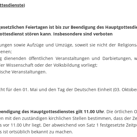
ttesdienste
)
esetzlichen Feiertagen
ist bis zur Beendigung des Hauptgottesdie
ottesdienst stören
kann
.
Insbesondere sind verboten
ungen sowie Aufzüge und Umzüge, soweit sie nicht der Religion
ienen;
ng dienenden öffentlichen Veranstaltungen und Darbietungen, 
der Wissenschaft oder der Volksbildung vorliegt;
ische Veranstaltungen.
cht für den 01. Mai und den Tag der Deutschen Einheit (03. Oktober
eendigung des Hauptgottesdienstes gilt 11.00 Uhr
. Die örtliche
 mit den zuständigen kirchlichen Stellen bestimmen, dass der Z
 vor 11.00 Uhr liegt. Der abweichend von Satz 1 festgesetzte Zei
s ist ortsüblich bekannt zu machen.