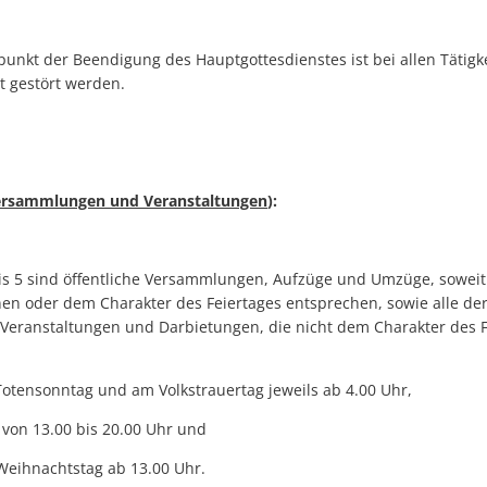
unkt der Beendigung des Hauptgottesdienstes ist bei allen Tätigk
t gestört werden.
ersammlungen und Veranstaltungen
):
is 5 sind öffentliche Versammlungen, Aufzüge und Umzüge, soweit 
en oder dem Charakter des Feiertages entsprechen, sowie alle de
 Veranstaltungen und Darbietungen, die nicht dem Charakter des 
Totensonntag und am Volkstrauertag jeweils ab 4.00 Uhr,
 von 13.00 bis 20.00 Uhr und
eihnachtstag ab 13.00 Uhr.