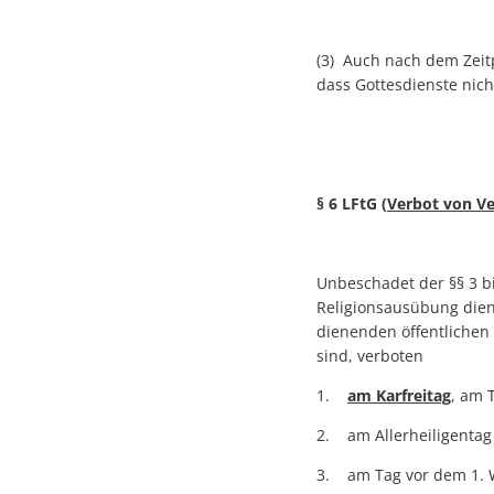
(3) Auch nach dem Zeitp
dass Gottesdienste nich
§ 6 LFtG (
Verbot von V
Unbeschadet der §§ 3 b
Religionsausübung dien
dienenden öffentlichen
sind, verboten
1.
am Karfreitag
, am 
2. am Allerheiligentag
3. am Tag vor dem 1. W