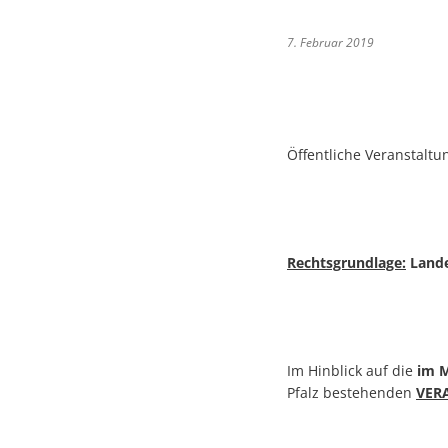
7. Februar 2019
Öffentliche Veranstaltu
Rechtsgrundlage:
Lande
Im Hinblick auf die
im M
Pfalz bestehenden
VER