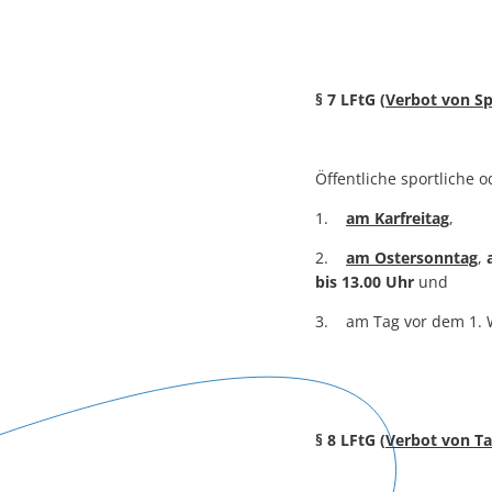
§ 7 LFtG (
Verbot von S
Öffentliche sportliche 
1.
am Karfreitag
,
2.
am Ostersonntag
,
bis 13.00 Uhr
und
3. am Tag vor dem 1. W
§ 8 LFtG (
Verbot von T