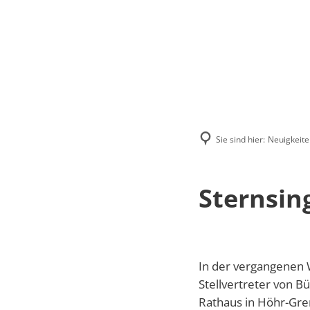
Menü
Suchen
Kontakt
Sie sind hier:
Neuigkeite
Sternsin
In der vergangenen 
Stellvertreter von B
Rathaus in Höhr-Gr