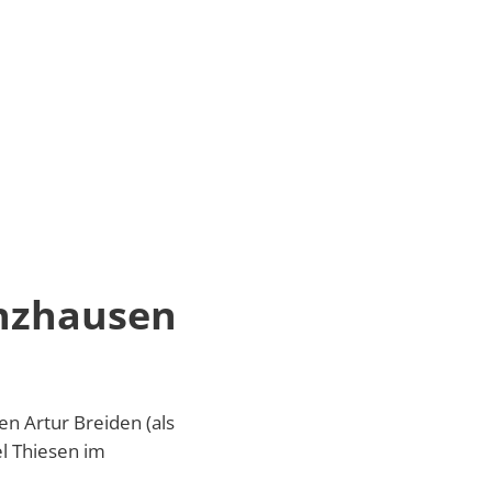
enzhausen
n Artur Breiden (als
l Thiesen im