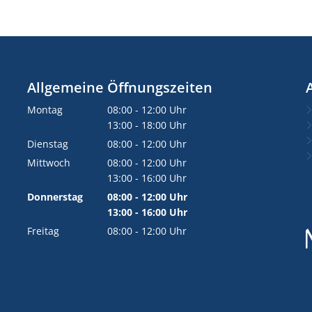
Allgemeine Öffnungszeiten
Montag
08:00
-
12:00
Uhr
Von 08:00 bis 12:00 Uhr
13:00
-
18:00
Uhr
Von 13:00 bis 18:00 Uhr
Dienstag
08:00
-
12:00
Uhr
Von 08:00 bis 12:00 Uhr
Mittwoch
08:00
-
12:00
Uhr
Von 08:00 bis 12:00 Uhr
13:00
-
16:00
Uhr
Von 13:00 bis 16:00 Uhr
Donnerstag
08:00
-
12:00
Uhr
Von 08:00 bis 12:00 Uhr
13:00
-
16:00
Uhr
Von 13:00 bis 16:00 Uhr
Freitag
08:00
-
12:00
Uhr
Von 08:00 bis 12:00 Uhr