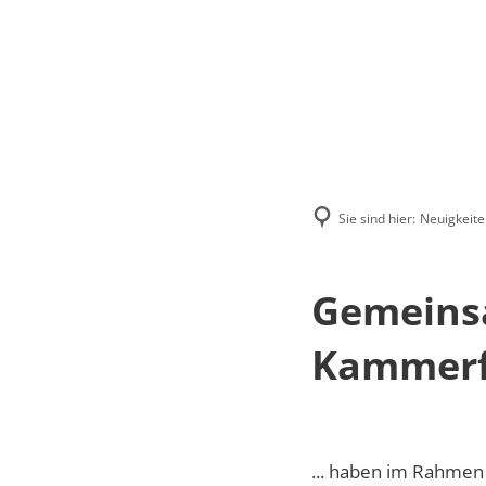
Menü
Suchen
Kontakt
Sie sind hier:
Neuigkeite
Gemeinsa
Kammerf
... haben im Rahme