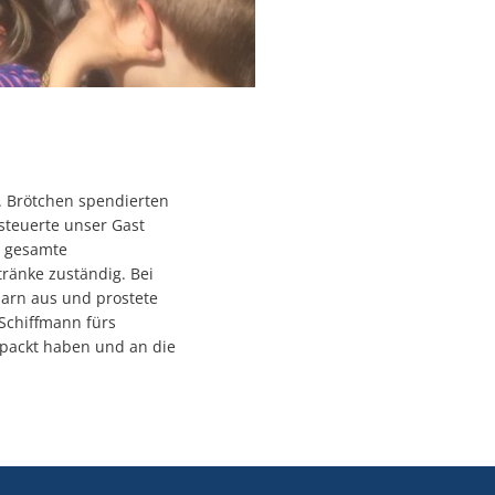
. Brötchen spendierten
teuerte unser Gast
e gesamte
tränke zuständig. Bei
barn aus und prostete
Schiffmann fürs
gepackt haben und an die