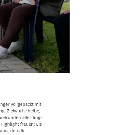
nger vollgepackt mit
ing, Zielwurfscheibe,
pielrunden allerdings
Highlight freuen: Eis
winn, den die