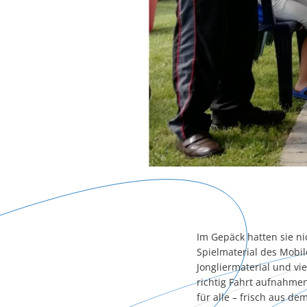
Im Gepäck hatten sie n
Spielmaterial des Mobile
Jongliermaterial und vi
richtig Fahrt aufnahmen
für alle – frisch aus d