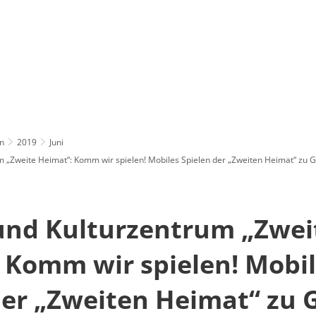
n
2019
Juni
m „Zweite Heimat“: Komm wir spielen! Mobiles Spielen der „Zweiten Heimat“ zu 
und Kulturzentrum „Zwei
 Komm wir spielen! Mobi
der „Zweiten Heimat“ zu 