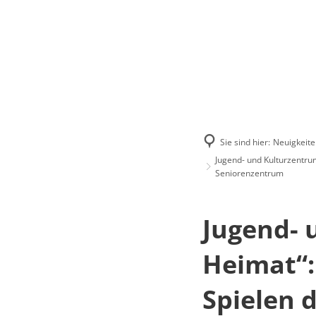
Menü
Suchen
Kontakt
Sie sind hier:
Neuigkeite
Jugend- und Kulturzentru
Seniorenzentrum
Jugend- 
Heimat“:
Spielen 