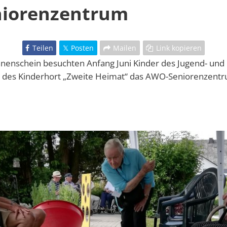
iorenzentrum
Teilen
Posten
Mailen
Link kopieren
nenschein besuchten Anfang Juni Kinder des Jugend- und
d des Kinderhort „Zweite Heimat“ das AWO-Seniorenzent