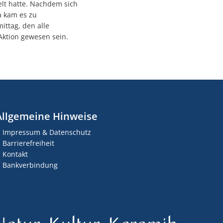
lt hatte. Nachdem sich
a kam es zu
ttag, den alle
 Aktion gewesen sein.
Allgemeine Hinweise
Impressum & Datenschutz
Barrierefreiheit
Kontakt
Bankverbindung