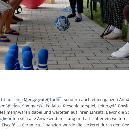
icht nur eine Menge guter Laune, sondern auch einen ganzen Anhä
n Spielen. Sommerski, Pedalos, Riesenleiterspiel, Leitergolf, Bowl
eles mehr waren dabei und warteten auf ihren Einsatz. Bevor die S
, konnten sich alle Anwesenden – jung und alt – über ein weiteres 
em Eiscafé La Ceramica. Finanziert wurde die Leckerei durch den Ge