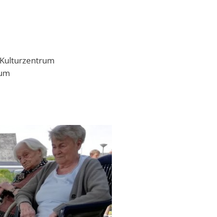
 Kulturzentrum
rum