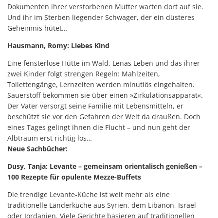
Dokumenten ihrer verstorbenen Mutter warten dort auf sie.
Und ihr im Sterben liegender Schwager, der ein düsteres
Geheimnis hütet…
Hausmann, Romy: Liebes Kind
Eine fensterlose Hütte im Wald. Lenas Leben und das ihrer
zwei Kinder folgt strengen Regeln: Mahlzeiten,
Toilettengänge, Lernzeiten werden minutiös eingehalten.
Sauerstoff bekommen sie über einen »Zirkulationsapparat«.
Der Vater versorgt seine Familie mit Lebensmitteln, er
beschützt sie vor den Gefahren der Welt da draußen. Doch
eines Tages gelingt ihnen die Flucht – und nun geht der
Albtraum erst richtig los…
Neue Sachbücher:
Dusy, Tanja: Levante – gemeinsam orientalisch genießen –
100 Rezepte für opulente Mezze-Buffets
Die trendige Levante-Küche ist weit mehr als eine
traditionelle Länderküche aus Syrien, dem Libanon, Israel
oder Jordanien. Viele Gerichte basieren auf traditionellen