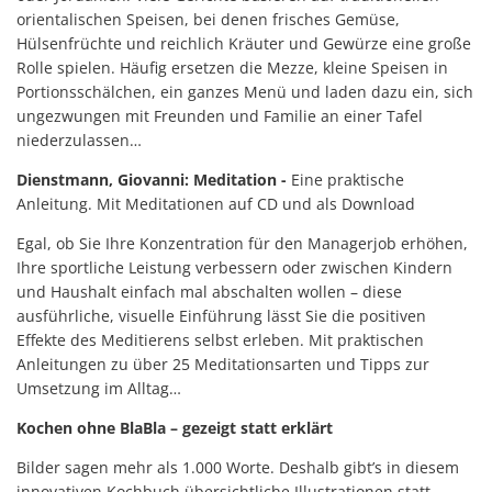
orientalischen Speisen, bei denen frisches Gemüse,
Hülsenfrüchte und reichlich Kräuter und Gewürze eine große
Rolle spielen. Häufig ersetzen die Mezze, kleine Speisen in
Portionsschälchen, ein ganzes Menü und laden dazu ein, sich
ungezwungen mit Freunden und Familie an einer Tafel
niederzulassen…
Dienstmann, Giovanni: Meditation -
Eine praktische
Anleitung. Mit Meditationen auf CD und als Download
Egal, ob Sie Ihre Konzentration für den Managerjob erhöhen,
Ihre sportliche Leistung verbessern oder zwischen Kindern
und Haushalt einfach mal abschalten wollen – diese
ausführliche, visuelle Einführung lässt Sie die positiven
Effekte des Meditierens selbst erleben. Mit praktischen
Anleitungen zu über 25 Meditationsarten und Tipps zur
Umsetzung im Alltag…
Kochen ohne BlaBla – gezeigt statt erklärt
Bilder sagen mehr als 1.000 Worte. Deshalb gibt’s in diesem
innovativen Kochbuch übersichtliche Illustrationen statt