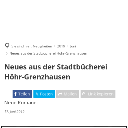
Sie sind hier:
Neuigkeiten
2019
Juni
Neues aus der Stadtbücherei Höhr-Grenzhausen
Neues aus der Stadtbücherei
Höhr-Grenzhausen
Teilen
Posten
Mailen
Link kopieren
Neue Romane:
17. Juni 2019