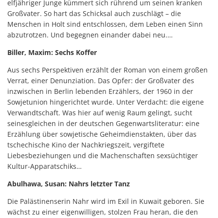
elfjähriger Junge kümmert sich rührend um seinen kranken
Großvater. So hart das Schicksal auch zuschlägt – die
Menschen in Holt sind entschlossen, dem Leben einen Sinn
abzutrotzen. Und begegnen einander dabei neu.…
Biller, Maxim: Sechs Koffer
Aus sechs Perspektiven erzählt der Roman von einem großen
Verrat, einer Denunziation. Das Opfer: der Großvater des
inzwischen in Berlin lebenden Erzählers, der 1960 in der
Sowjetunion hingerichtet wurde. Unter Verdacht: die eigene
Verwandtschaft. Was hier auf wenig Raum gelingt, sucht
seinesgleichen in der deutschen Gegenwartsliteratur: eine
Erzählung über sowjetische Geheimdienstakten, über das
tschechische Kino der Nachkriegszeit, vergiftete
Liebesbeziehungen und die Machenschaften sexsüchtiger
Kultur-Apparatschiks…
Abulhawa, Susan: Nahrs letzter Tanz
Die Palästinenserin Nahr wird im Exil in Kuwait geboren. Sie
wächst zu einer eigenwilligen, stolzen Frau heran, die den