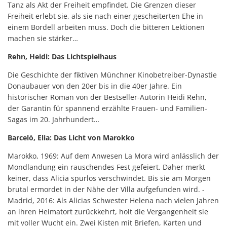
Tanz als Akt der Freiheit empfindet. Die Grenzen dieser
Freiheit erlebt sie, als sie nach einer gescheiterten Ehe in
einem Bordell arbeiten muss. Doch die bitteren Lektionen
machen sie stärker…
Rehn, Heidi: Das Lichtspielhaus
Die Geschichte der fiktiven Münchner Kinobetreiber-Dynastie
Donaubauer von den 20er bis in die 40er Jahre. Ein
historischer Roman von der Bestseller-Autorin Heidi Rehn,
der Garantin für spannend erzählte Frauen- und Familien-
Sagas im 20. Jahrhundert…
Barceló, Elia: Das Licht von Marokko
Marokko, 1969: Auf dem Anwesen La Mora wird anlässlich der
Mondlandung ein rauschendes Fest gefeiert. Daher merkt
keiner, dass Alicia spurlos verschwindet. Bis sie am Morgen
brutal ermordet in der Nähe der Villa aufgefunden wird. -
Madrid, 2016: Als Alicias Schwester Helena nach vielen Jahren
an ihren Heimatort zurückkehrt, holt die Vergangenheit sie
mit voller Wucht ein. Zwei Kisten mit Briefen, Karten und