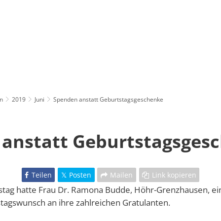
n
2019
Juni
Spenden anstatt Geburtstagsgeschenke
anstatt Geburtstagsges
Teilen
Posten
Mailen
Link kopieren
stag hatte Frau Dr. Ramona Budde, Höhr-Grenzhausen, ei
agswunsch an ihre zahlreichen Gratulanten.