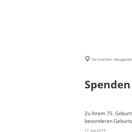
Menü
Suchen
Kontakt
Sie sind hier:
Neuigkeite
Spenden 
Zu ihrem 75. Geburt
besonderen Geburtst
17. Juni 2019