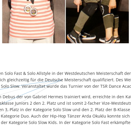
n Solo Fast & Solo Allstyle in der Westdeutschen Meisterschaft d
ich gleichzeitig für die Deutsche Meisterschaft qualifiziert. Des We
ie Solo Slow. Veranstaltet wurde das Turnier von der TSR Dance Ac
 Debus der von Gabriel Hermes trainiert wird, erreichte in den Ka
ersklasse Juniors 2 den 2. Platz und ist somit 2-facher Vize-Westdeu
n 3. Platz in der Kategorie Solo Slow und den 2. Platz der B-Klasse
 Kategorie Duo. Auch der Hip-Hop Tänzer Arda Okuklu konnte sic
n der Kategorie Solo Slow Kids. In der Kategorie Solo Fast erkämpfte 