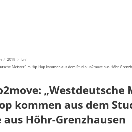
n
2019
Juni
eutsche Meister“ im Hip-Hop kommen aus dem Studio up2move aus Höhr-Grenz
p2move: „Westdeutsche M
Hop kommen aus dem Stu
 aus Höhr-Grenzhausen