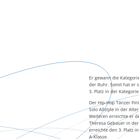
Er gewann die Kategorie
der Ruhr. Somit hat er s
3. Platz in der Kategor
Der Hip-Hop Tänzer Finn
Solo Allstyle in der Alt
Weiteren erreichte er de
Theresa Gebauer in der
erreichte den 3. Platz i
A-Klasse.