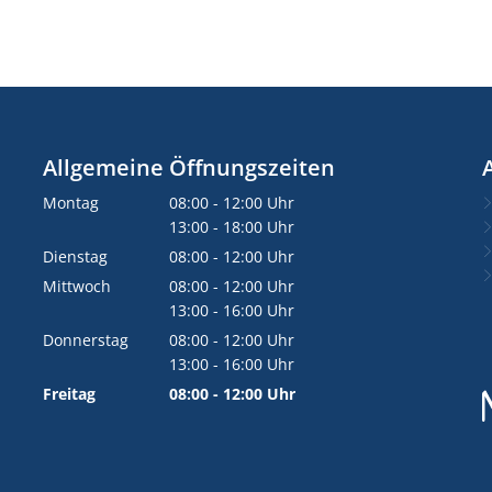
Allgemeine Öffnungszeiten
Montag
08:00
-
12:00
Uhr
Von 08:00 bis 12:00 Uhr
13:00
-
18:00
Uhr
Von 13:00 bis 18:00 Uhr
Dienstag
08:00
-
12:00
Uhr
Von 08:00 bis 12:00 Uhr
Mittwoch
08:00
-
12:00
Uhr
Von 08:00 bis 12:00 Uhr
13:00
-
16:00
Uhr
Von 13:00 bis 16:00 Uhr
Donnerstag
08:00
-
12:00
Uhr
Von 08:00 bis 12:00 Uhr
13:00
-
16:00
Uhr
Von 13:00 bis 16:00 Uhr
Freitag
08:00
-
12:00
Uhr
Von 08:00 bis 12:00 Uhr