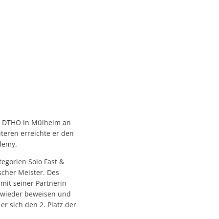
er DTHO in Mülheim an
iteren erreichte er den
ademy.
tegorien Solo Fast &
tscher Meister. Des
 mit seiner Partnerin
h wieder beweisen und
er sich den 2. Platz der