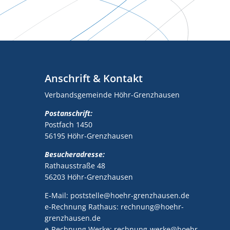
Anschrift & Kontakt
Verbandsgemeinde Höhr-Grenzhausen
Postanschrift:
Postfach 1450
56195 Höhr-Grenzhausen
Besucheradresse:
Rathausstraße 48
56203 Höhr-Grenzhausen
E-Mail: poststelle@hoehr-grenzhausen.de
e-Rechnung Rathaus: rechnung@hoehr-
grenzhausen.de
e-Rechnung Werke: rechnung-werke@hoehr-