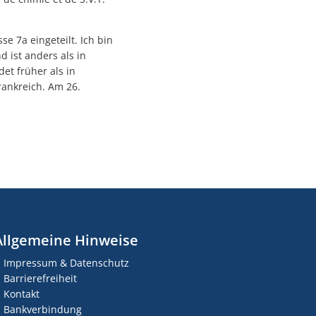
 7a eingeteilt. Ich bin
 ist anders als in
et früher als in
rankreich. Am 26.
Allgemeine Hinweise
Impressum & Datenschutz
Barrierefreiheit
Kontakt
Bankverbindung