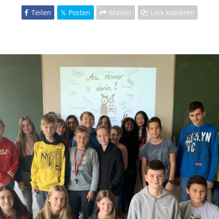
Teilen
Posten
Mailen
Link kopieren