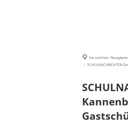
Menü
Suchen
Kontakt
Sie sind hier:
Neuigkeite
SCHULNACHRICHTEN Das G
SCHULNA
Kannenbä
Gastschü