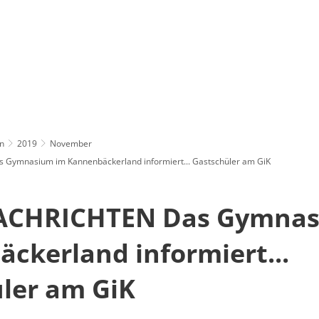
n
2019
November
ymnasium im Kannenbäckerland informiert... Gastschüler am GiK
CHRICHTEN Das Gymnas
ckerland informiert...
ler am GiK