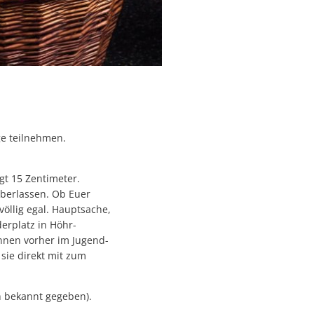
ge teilnehmen.
ägt 15 Zentimeter.
überlassen. Ob Euer
 völlig egal. Hauptsache,
erplatz in Höhr-
nen vorher im Jugend-
sie direkt mit zum
h bekannt gegeben).