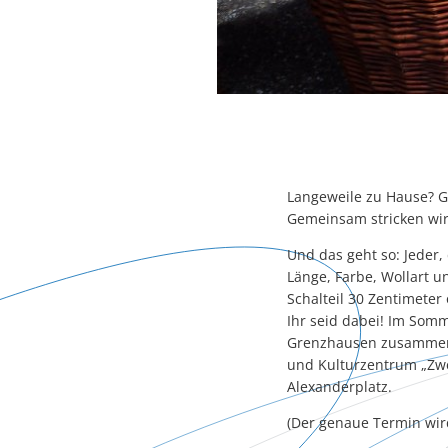
Langeweile zu Hause? Gi
Gemeinsam stricken wir
Und das geht so: Jeder, 
Länge, Farbe, Wollart u
Schalteil 30 Zentimeter 
Ihr seid dabei! Im Som
Grenzhausen zusammeng
und Kulturzentrum „Zwei
Alexanderplatz.
(Der genaue Termin wir