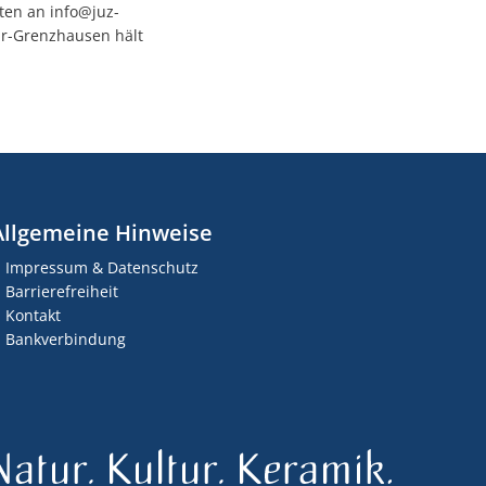
ten an info@juz-
hr-Grenzhausen hält
Allgemeine Hinweise
Impressum & Datenschutz
Barrierefreiheit
Kontakt
Bankverbindung