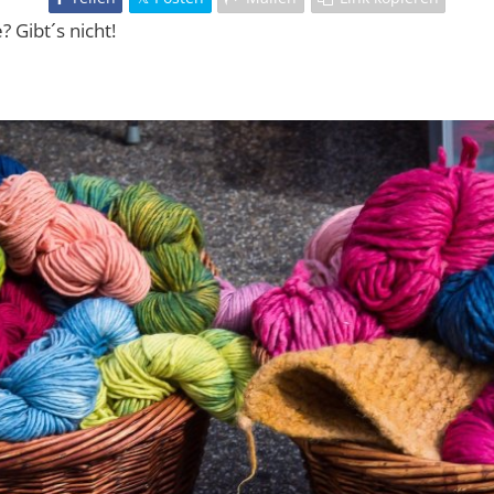
 Gibt´s nicht!