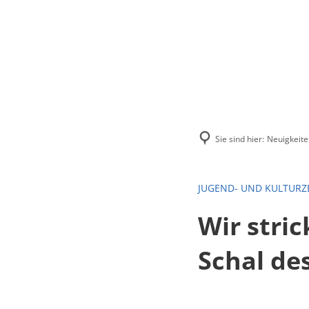
Menü
Suchen
Kontakt
Sie sind hier:
Neuigkeite
JUGEND- UND KULTURZ
Wir stri
Schal de