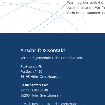
Wer mag, der schickt u
zweiteheimat.de. Wir f
nicht nur zusammen, H
Anschrift & Kontakt
Verbandsgemeinde Höhr-Grenzhausen
Postanschrift:
Postfach 1450
56195 Höhr-Grenzhausen
Besucheradresse:
Rathausstraße 48
56203 Höhr-Grenzhausen
E-Mail: poststelle@hoehr-grenzhausen.de