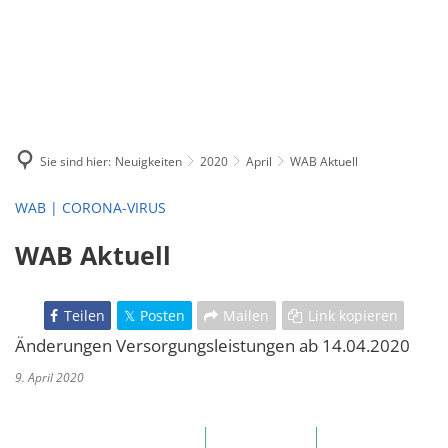
Sie sind hier:
Neuigkeiten
2020
April
WAB Aktuell
WAB | CORONA-VIRUS
WAB Aktuell
Teilen
Posten
Mailen
Link kopieren
Änderungen Versorgungsleistungen ab 14.04.2020
9. April 2020